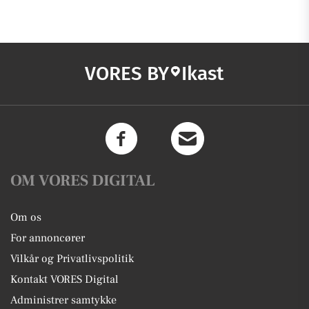
VORES BY
Ikast
OM VORES DIGITAL
Om os
For annoncører
Vilkår og Privatlivspolitik
Kontakt VORES Digital
Administrer samtykke