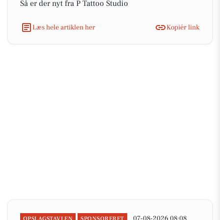
Så er der nyt fra P Tattoo Studio
Læs hele artiklen her
Kopiér link
07-08-2026 08:08
OPSLAGSTAVLEN
SPONSORERET