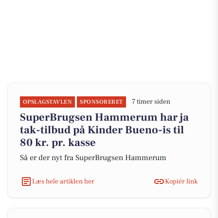
7 timer siden
OPSLAGSTAVLEN
SPONSORERET
SuperBrugsen Hammerum har ja
tak-tilbud på Kinder Bueno-is til
80 kr. pr. kasse
Så er der nyt fra SuperBrugsen Hammerum
Læs hele artiklen her
Kopiér link