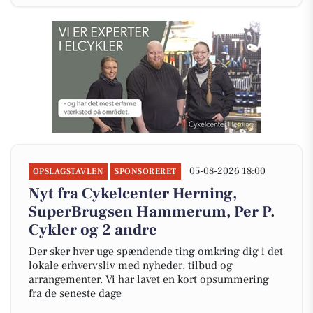
05-08-2026 18:00
OPSLAGSTAVLEN
SPONSORERET
Nyt fra Cykelcenter Herning,
SuperBrugsen Hammerum, Per P.
Cykler og 2 andre
Der sker hver uge spændende ting omkring dig i det
lokale erhvervsliv med nyheder, tilbud og
arrangementer. Vi har lavet en kort opsummering
fra de seneste dage