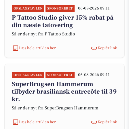
06-08-2026 09:11
OPSLAGSTAVLEN
SPONSORERET
P Tattoo Studio giver 15% rabat på
din næste tatovering
Så er der nyt fra P Tattoo Studio
Læs hele artiklen her
Kopiér link
06-08-2026 09:11
OPSLAGSTAVLEN
SPONSORERET
SuperBrugsen Hammerum
tilbyder brasiliansk entrecôte til 39
kr.
Så er der nyt fra SuperBrugsen Hammerum
Læs hele artiklen her
Kopiér link