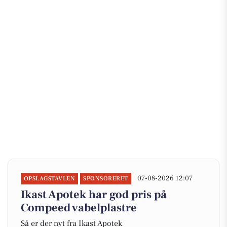
07-08-2026 12:07
OPSLAGSTAVLEN
SPONSORERET
Ikast Apotek har god pris på
Compeed vabelplastre
Så er der nyt fra Ikast Apotek