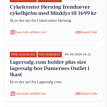
Cykelcenter Herning fremhæver
cykelhjelm med blinklys til 1699 kr
Så er der nyt fra Cykelcenter Herning
Læs hele artiklen her
Kopiér link
06-08-2026 16:12
OPSLAGSTAVLEN
SPONSORERET
Lagersalg.com holder plus size
lagersalg hos Damernes Outlet i
Ikast
Så er der nyt fra Lagersalg.com
Læs hele artiklen her
Kopiér link