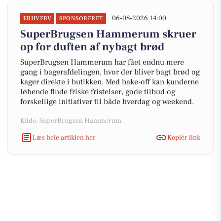
06-08-2026 14:00
ERHVERV
SPONSORERET
SuperBrugsen Hammerum skruer
op for duften af nybagt brød
SuperBrugsen Hammerum har fået endnu mere
gang i bagerafdelingen, hvor der bliver bagt brød og
kager direkte i butikken. Med bake-off kan kunderne
løbende finde friske fristelser, gode tilbud og
forskellige initiativer til både hverdag og weekend.
Kilde: SuperBrugsen Hammerum
Læs hele artiklen her
Kopiér link