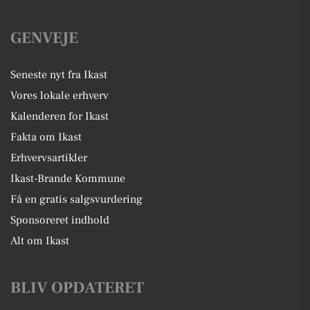
GENVEJE
Seneste nyt fra Ikast
Vores lokale erhverv
Kalenderen for Ikast
Fakta om Ikast
Erhvervsartikler
Ikast-Brande Kommune
Få en gratis salgsvurdering
Sponsoreret indhold
Alt om Ikast
BLIV OPDATERET