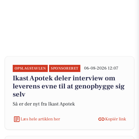
06-08-2026 12:07
OPSLAGSTAVLEN
SPONSORERET
Ikast Apotek deler interview om
leverens evne til at genopbygge sig
selv
Så er der nyt fra Ikast Apotek
Læs hele artiklen her
Kopiér link