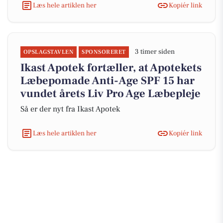
Læs hele artiklen her
Kopiér link
3 timer siden
OPSLAGSTAVLEN
SPONSORERET
Ikast Apotek fortæller, at Apotekets
Læbepomade Anti-Age SPF 15 har
vundet årets Liv Pro Age Læbepleje
Så er der nyt fra Ikast Apotek
Læs hele artiklen her
Kopiér link