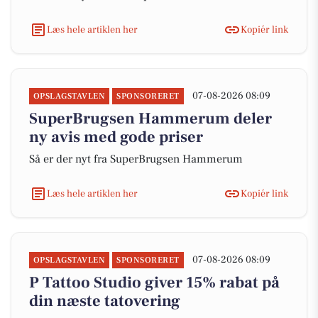
Læs hele artiklen her
Kopiér link
07-08-2026 08:09
OPSLAGSTAVLEN
SPONSORERET
SuperBrugsen Hammerum deler
ny avis med gode priser
Så er der nyt fra SuperBrugsen Hammerum
Læs hele artiklen her
Kopiér link
07-08-2026 08:09
OPSLAGSTAVLEN
SPONSORERET
P Tattoo Studio giver 15% rabat på
din næste tatovering