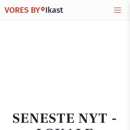
VORES BY
Ikast
SENESTE NYT -