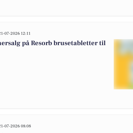
21-07-2026 12:11
rsalg på Resorb brusetabletter til
21-07-2026 08:08