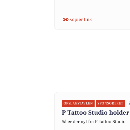
Kopiér link
OPSLAGSTAVLEN
SPONSORERET
P Tattoo Studio holder
Så er der nyt fra P Tattoo Studio