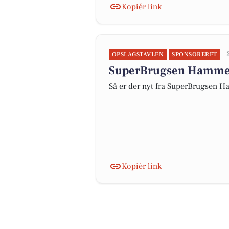
Kopiér link
OPSLAGSTAVLEN
SPONSORERET
SuperBrugsen Hammeru
Så er der nyt fra SuperBrugsen
Kopiér link