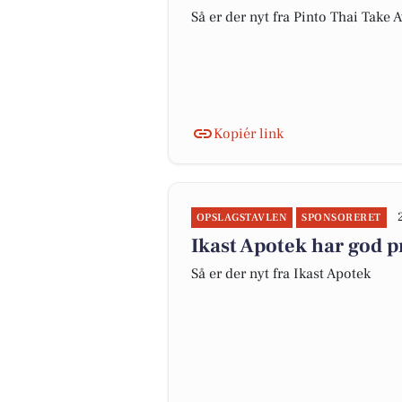
Så er der nyt fra Pinto Thai Take 
Kopiér link
OPSLAGSTAVLEN
SPONSORERET
Ikast Apotek har god pr
Så er der nyt fra Ikast Apotek