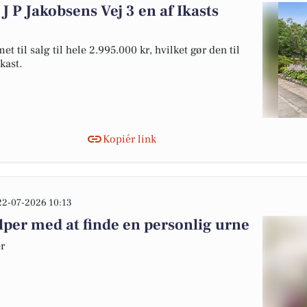
J P Jakobsens Vej 3 en af Ikasts
t til salg til hele 2.995.000 kr, hvilket gør den til
Ikast.
Kopiér link
22-07-2026 10:13
lper med at finde en personlig urne
er