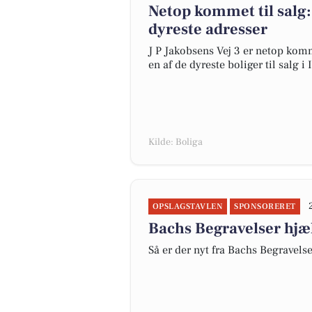
Netop kommet til salg: 
dyreste adresser
J P Jakobsens Vej 3 er netop komme
en af de dyreste boliger til salg i 
Kilde: Boliga
OPSLAGSTAVLEN
SPONSORERET
Bachs Begravelser hjæ
Så er der nyt fra Bachs Begravels