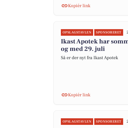
Kopiér link
OPSLAGSTAVLEN
SPONSORERET
Ikast Apotek har somme
og med 29. juli
Så er der nyt fra Ikast Apotek
Kopiér link
OPSLAGSTAVLEN
SPONSORERET