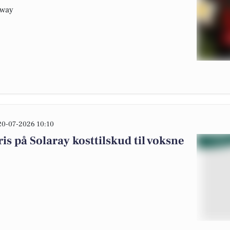
Away
20-07-2026 10:10
is på Solaray kosttilskud til voksne