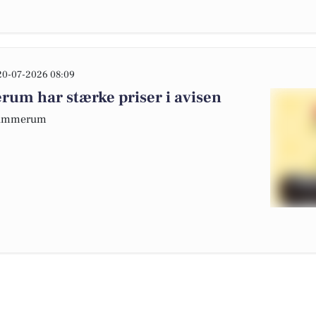
20-07-2026 08:09
m har stærke priser i avisen
 Hammerum