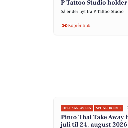
P Tattoo Studio holder
Så er der nyt fra P Tattoo Studio
Kopiér link
OPSLAGSTAVLEN
SPONSORERET
Pinto Thai Take Away 
juli til 24. august 2026