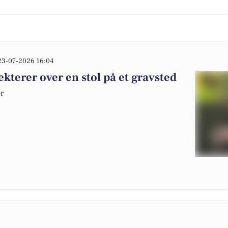
23-07-2026 16:04
kterer over en stol på et gravsted
er