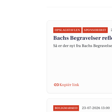
OPSLAGSTAVLEN
SPONSORERET
Bachs Begravelser refle
Så er der nyt fra Bachs Begravels
Kopiér link
23-07-2026 13:00
BOLIGMARKED