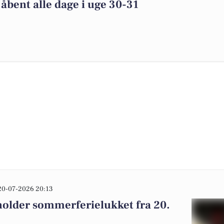
 åbent alle dage i uge 30-31
20-07-2026 20:13
holder sommerferielukket fra 20.