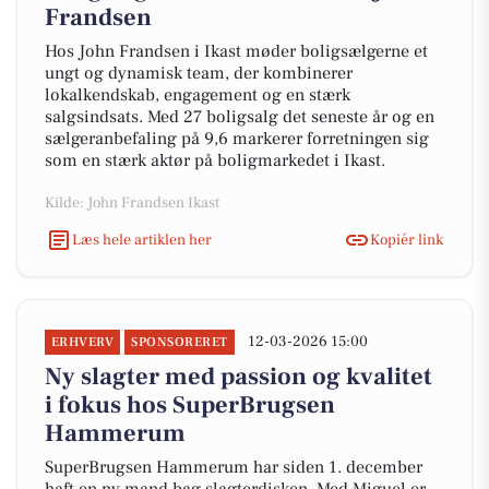
Frandsen
Hos John Frandsen i Ikast møder boligsælgerne et
ungt og dynamisk team, der kombinerer
lokalkendskab, engagement og en stærk
salgsindsats. Med 27 boligsalg det seneste år og en
sælgeranbefaling på 9,6 markerer forretningen sig
som en stærk aktør på boligmarkedet i Ikast.
Kilde: John Frandsen Ikast
Læs hele artiklen her
Kopiér link
12-03-2026 15:00
ERHVERV
SPONSORERET
Ny slagter med passion og kvalitet
i fokus hos SuperBrugsen
Hammerum
SuperBrugsen Hammerum har siden 1. december