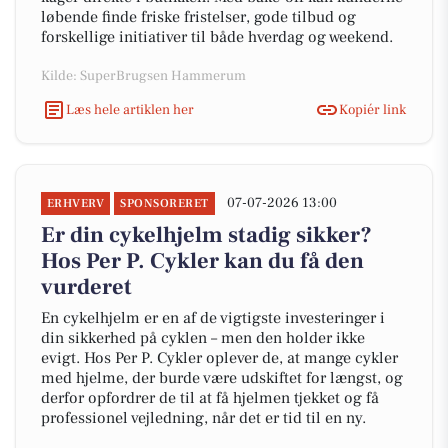
løbende finde friske fristelser, gode tilbud og
forskellige initiativer til både hverdag og weekend.
Kilde: SuperBrugsen Hammerum
Læs hele artiklen her
Kopiér link
07-07-2026 13:00
ERHVERV
SPONSORERET
Er din cykelhjelm stadig sikker?
Hos Per P. Cykler kan du få den
vurderet
En cykelhjelm er en af de vigtigste investeringer i
din sikkerhed på cyklen – men den holder ikke
evigt. Hos Per P. Cykler oplever de, at mange cykler
med hjelme, der burde være udskiftet for længst, og
derfor opfordrer de til at få hjelmen tjekket og få
professionel vejledning, når det er tid til en ny.