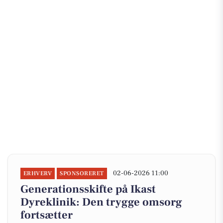
02-06-2026 11:00
ERHVERV
SPONSORERET
Generationsskifte på Ikast
Dyreklinik: Den trygge omsorg
fortsætter