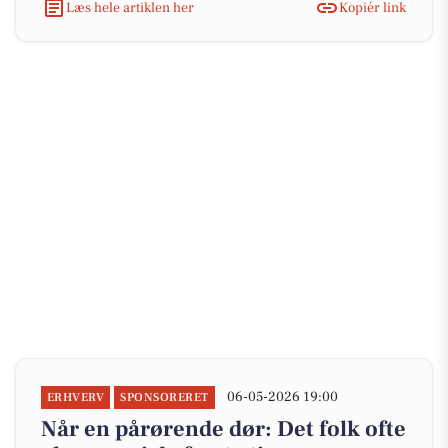
Læs hele artiklen her
Kopiér link
06-05-2026 19:00
ERHVERV
SPONSORERET
Når en pårørende dør: Det folk ofte