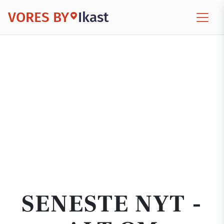
VORES BY
Ikast
SENESTE NYT -