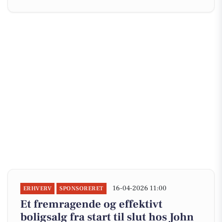
16-04-2026 11:00
ERHVERV
SPONSORERET
Et fremragende og effektivt
boligsalg fra start til slut hos John