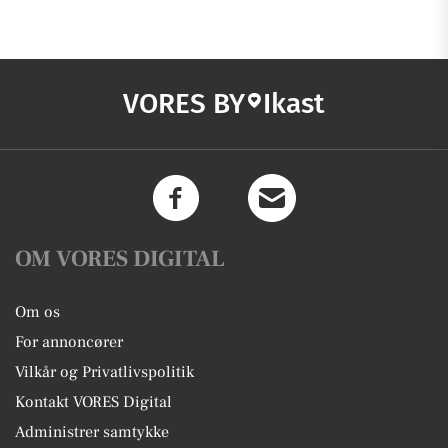
VORES BY
Ikast
OM VORES DIGITAL
Om os
For annoncører
Vilkår og Privatlivspolitik
Kontakt VORES Digital
Administrer samtykke