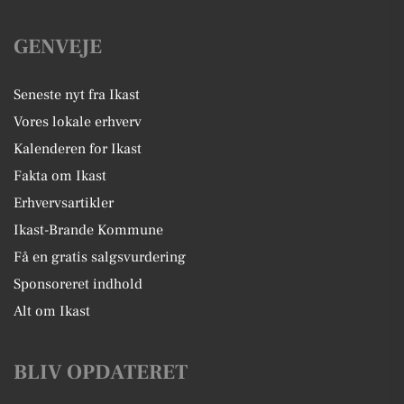
GENVEJE
Seneste nyt fra Ikast
Vores lokale erhverv
Kalenderen for Ikast
Fakta om Ikast
Erhvervsartikler
Ikast-Brande Kommune
Få en gratis salgsvurdering
Sponsoreret indhold
Alt om Ikast
BLIV OPDATERET