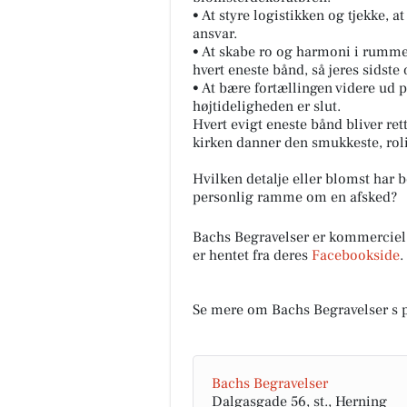
• At styre logistikken og tjekke, a
ansvar.
• At skabe ro og harmoni i rumme
hvert eneste bånd, så jeres sidste
• At bære fortællingen videre ud 
højtideligheden er slut.
Hvert evigt eneste bånd bliver re
kirken danner den smukkeste, roli
Hvilken detalje eller blomst har b
personlig ramme om en afsked?
Bachs Begravelser er kommerciel
er hentet fra deres
Facebookside
.
Se mere om Bachs Begravelser s 
Bachs Begravelser
Dalgasgade 56, st., Herning