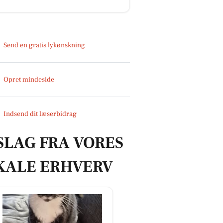
Send en gratis lykønskning
Opret mindeside
Indsend dit læserbidrag
SLAG FRA VORES
KALE ERHVERV