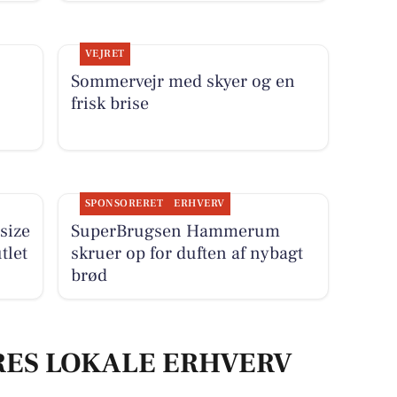
VEJRET
Sommervejr med skyer og en
frisk brise
SPONSORERET
ERHVERV
size
SuperBrugsen Hammerum
tlet
skruer op for duften af nybagt
brød
RES LOKALE ERHVERV