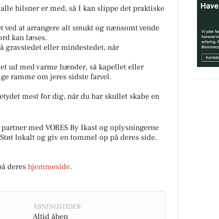
t alle hilsner er med, så I kan slippe det praktiske
t ved at arrangere alt smukt og nænsomt vende
 ord kan læses.
på gravstedet eller mindestedet, når
ttet ud med varme hænder, så kapellet eller
ge ramme om jeres sidste farvel.
etydet mest for dig, når du har skullet skabe en
 partner med VORES By Ikast og oplysningerne
 Støt lokalt og giv en tommel op på deres side.
på deres
hjemmeside
.
ÅBNINGSTIDER
Altid åben