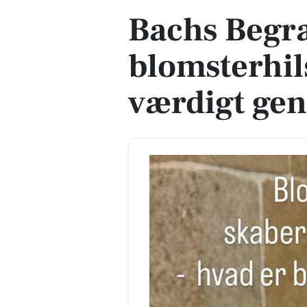
Bachs Begr
blomsterhil
værdigt ge