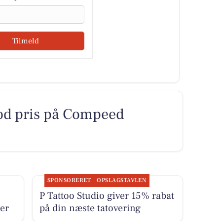
Tilmeld
god pris på Compeed
SPONSORERET
OPSLAGSTAVLEN
P Tattoo Studio giver 15% rabat
er
på din næste tatovering