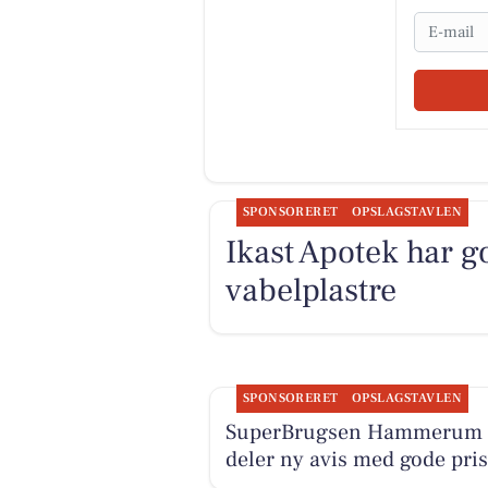
Email
SPONSORERET
OPSLAGSTAVLEN
Ikast Apotek har 
vabelplastre
SPONSORERET
OPSLAGSTAVLEN
SuperBrugsen Hammerum
deler ny avis med gode pris