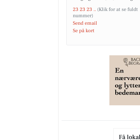
23 23 23 ..
Send email
Se på kort
Få loka