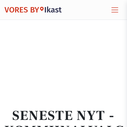
VORES BY
Ikast
SENESTE NYT -