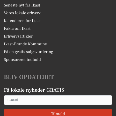
Seneste nyt fra Ikast
Vores lokale erhverv
Kalenderen for Ikast
Fakta om Ikast
Erhvervsartikler
Ikast-Brande Kommune
Få en gratis salgsvurdering
Sponsoreret indhold
BLIV OPDATERET
Få lokale nyheder GRATIS
Email
Tilmeld