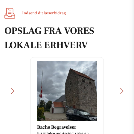
Indsend dit læserbidrag
OPSLAG FRA VORES
LOKALE ERHVERV
Bachs Begravelser
Bisættelse ved Assing kirke en