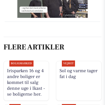
FLERE ARTIKLER
BOLIGMARKED
VEJRET
Irisparken 16 og 4
Sol og varme tager
andre boliger er
fat i dag
kommet til salg
denne uge i Ikast -
se boligerne her.