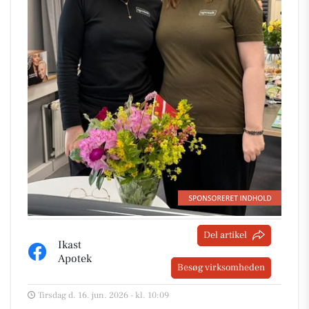
Del artikel
Ikast
Apotek
Besøg virksomheden
Tirsdag d. 16. jun. 2026 - kl. 10:09