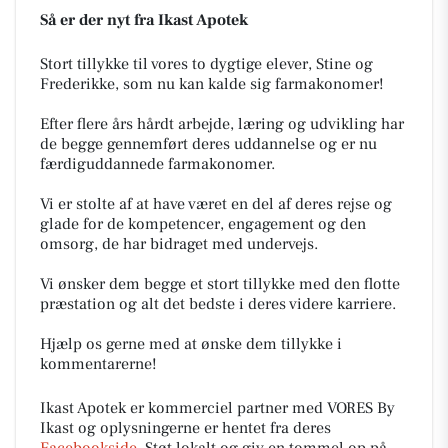
Så er der nyt fra Ikast Apotek
Stort tillykke til vores to dygtige elever, Stine og
Frederikke, som nu kan kalde sig farmakonomer!
Efter flere års hårdt arbejde, læring og udvikling har
de begge gennemført deres uddannelse og er nu
færdiguddannede farmakonomer.
Vi er stolte af at have været en del af deres rejse og
glade for de kompetencer, engagement og den
omsorg, de har bidraget med undervejs.
Vi ønsker dem begge et stort tillykke med den flotte
præstation og alt det bedste i deres videre karriere.
Hjælp os gerne med at ønske dem tillykke i
kommentarerne!
Ikast Apotek er kommerciel partner med VORES By
Ikast og oplysningerne er hentet fra deres
Facebookside
. Støt lokalt og giv en tommel op på