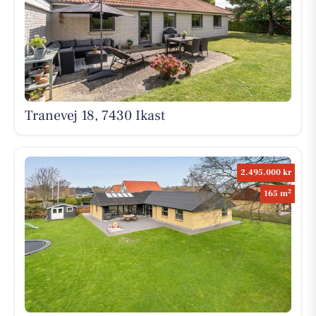
Tranevej 18, 7430 Ikast
2.495.000 kr
2
165 m