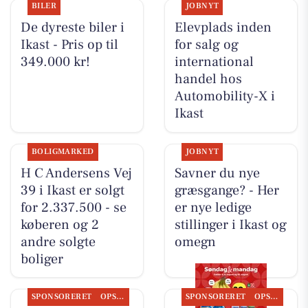
BILER
JOBNYT
De dyreste biler i
Elevplads inden
Ikast - Pris op til
for salg og
349.000 kr!
international
handel hos
Automobility-X i
Ikast
BOLIGMARKED
JOBNYT
H C Andersens Vej
Savner du nye
39 i Ikast er solgt
græsgange? - Her
for 2.337.500 - se
er nye ledige
køberen og 2
stillinger i Ikast og
andre solgte
omegn
boliger
SPONSORERET
OPSLAGSTAVLEN
SPONSORERET
OPSLAGSTAVLEN