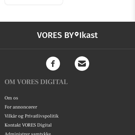
VORES BY
Ikast
OM VORES DIGITAL
Om os
For annoncører
Vilkår og Privatlivspolitik
Kontakt VORES Digital
Administrer samtykke