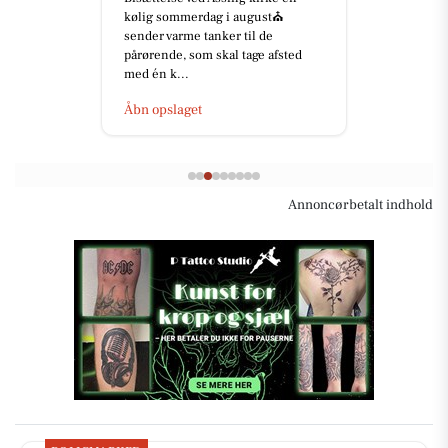
kølig sommerdag i august⛪️
sender varme tanker til de
pårørende, som skal tage afsted
med én k...
Åbn opslaget
Annoncørbetalt indhold