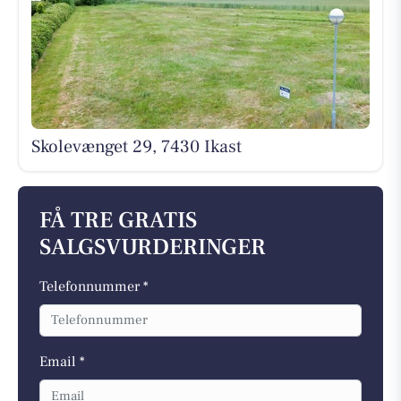
Skolevænget 29, 7430 Ikast
FÅ TRE GRATIS
SALGSVURDERINGER
Telefonnummer *
Email *