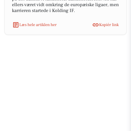
ellers været vidt omkring de europæiske ligaer, men
karrieren startede i Kolding IF.
Læs hele artiklen her
Kopiér link