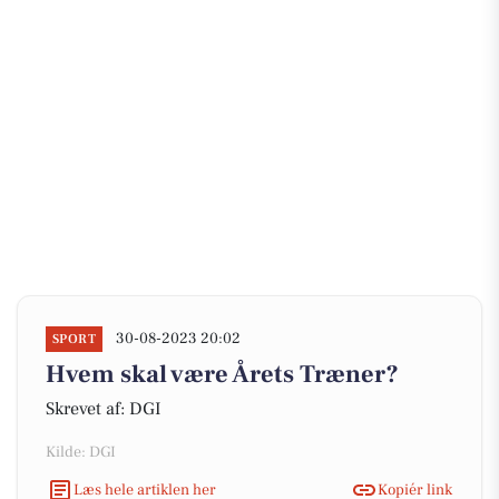
30-08-2023 20:02
SPORT
Hvem skal være Årets Træner?
Skrevet af: DGI
Kilde: DGI
Læs hele artiklen her
Kopiér link