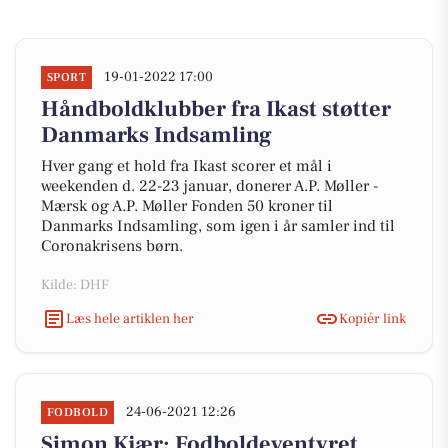
19-01-2022 17:00
SPORT
Håndboldklubber fra Ikast støtter
Danmarks Indsamling
Hver gang et hold fra Ikast scorer et mål i
weekenden d. 22-23 januar, donerer A.P. Møller -
Mærsk og A.P. Møller Fonden 50 kroner til
Danmarks Indsamling, som igen i år samler ind til
Coronakrisens børn.
Kilde: DHF
Læs hele artiklen her
Kopiér link
24-06-2021 12:26
FODBOLD
Simon Kjær: Fodboldeventyret