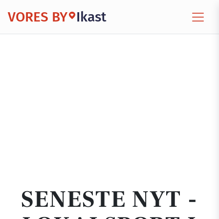
VORES BY
Ikast
SENESTE NYT -