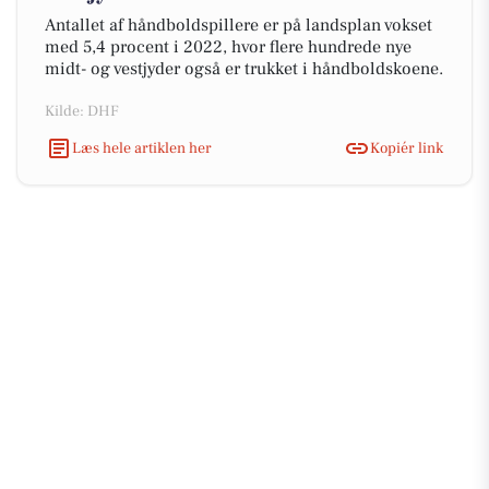
Antallet af håndboldspillere er på landsplan vokset
med 5,4 procent i 2022, hvor flere hundrede nye
midt- og vestjyder også er trukket i håndboldskoene.
Kilde: DHF
Læs hele artiklen her
Kopiér link