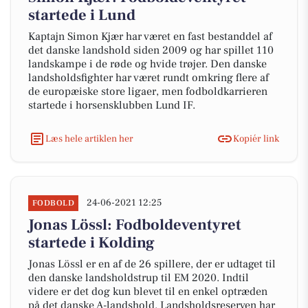
startede i Lund
Kaptajn Simon Kjær har været en fast bestanddel af
det danske landshold siden 2009 og har spillet 110
landskampe i de røde og hvide trøjer. Den danske
landsholdsfighter har været rundt omkring flere af
de europæiske store ligaer, men fodboldkarrieren
startede i horsensklubben Lund IF.
Læs hele artiklen her
Kopiér link
24-06-2021 12:25
FODBOLD
Jonas Lössl: Fodboldeventyret
startede i Kolding
Jonas Lössl er en af de 26 spillere, der er udtaget til
den danske landsholdstrup til EM 2020. Indtil
videre er det dog kun blevet til en enkel optræden
på det danske A-landshold. Landsholdsreserven har