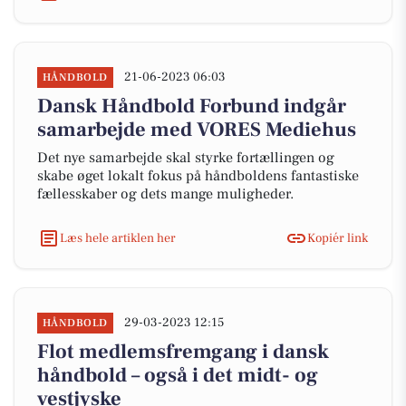
21-06-2023 06:03
HÅNDBOLD
Dansk Håndbold Forbund indgår
samarbejde med VORES Mediehus
Det nye samarbejde skal styrke fortællingen og
skabe øget lokalt fokus på håndboldens fantastiske
fællesskaber og dets mange muligheder.
Læs hele artiklen her
Kopiér link
29-03-2023 12:15
HÅNDBOLD
Flot medlemsfremgang i dansk
håndbold – også i det midt- og
vestjyske