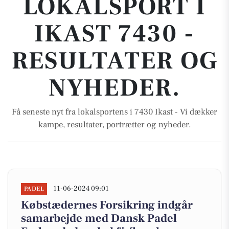
LOKALSPORT I
IKAST 7430 -
RESULTATER OG
NYHEDER.
Få seneste nyt fra lokalsportens i 7430 Ikast - Vi dækker
kampe, resultater, portrætter og nyheder.
11-06-2024 09:01
PADEL
Købstædernes Forsikring indgår
samarbejde med Dansk Padel