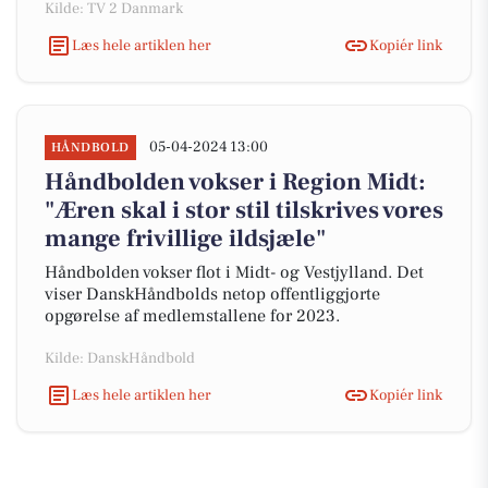
Kilde: TV 2 Danmark
Læs hele artiklen her
Kopiér link
05-04-2024 13:00
HÅNDBOLD
Håndbolden vokser i Region Midt:
"Æren skal i stor stil tilskrives vores
mange frivillige ildsjæle"
Håndbolden vokser flot i Midt- og Vestjylland. Det
viser DanskHåndbolds netop offentliggjorte
opgørelse af medlemstallene for 2023.
Kilde: DanskHåndbold
Læs hele artiklen her
Kopiér link