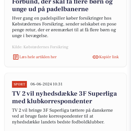
Forbund, der skal få flere børn og
unge ud på padelbanerne
Hver gang en padelspiller køber forsikringer hos
Købstædernes Forsikring, sender selskabet en pose
penge retur, der er øremærket til at få flere børn og
unge i bevægelse.
Kilde: Købstædernes Forsikring
Læs hele artiklen her
Kopiér link
06-06-2024 10:31
SPORT
TV 2 vil nyhedsdække 3F Superliga
med klubkorrespondenter
TV 2 vil bringe 3F Superliga tættere på danskerne
ved at bruge faste korrespondenter til at
nyhedsdække landets bedste fodboldklubber.