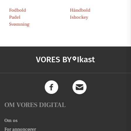
Fodbold
Håndbold
Padel
Ishockey
Svømning
VORES BY
Ikast
OM VORES DIGITAL
Om os
For annoncører