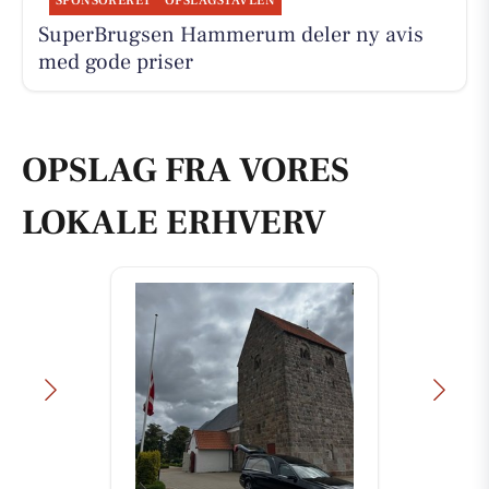
SPONSORERET
OPSLAGSTAVLEN
SuperBrugsen Hammerum deler ny avis
med gode priser
OPSLAG FRA VORES
LOKALE ERHVERV