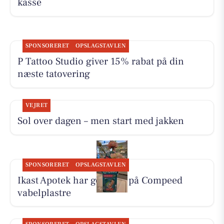
kasse
SPONSORERET
OPSLAGSTAVLEN
P Tattoo Studio giver 15% rabat på din
næste tatovering
VEJRET
Sol over dagen – men start med jakken
SPONSORERET
OPSLAGSTAVLEN
Ikast Apotek har god pris på Compeed
vabelplastre