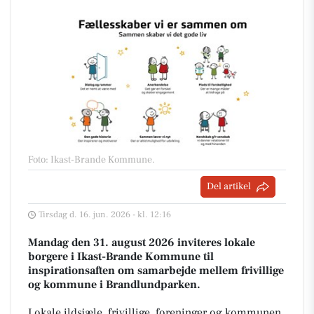
Foto: Ikast-Brande Kommune
.
Del artikel
Tirsdag d. 16. jun. 2026 - kl. 12:16
Mandag den 31. august 2026 inviteres lokale
borgere i Ikast-Brande Kommune til
inspirationsaften om samarbejde mellem frivillige
og kommune i Brandlundparken.
Lokale ildsjæle, frivillige, foreninger og kommunen