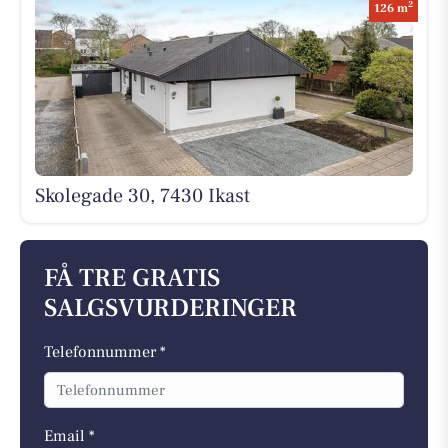
2
126 m
Skolegade 30, 7430 Ikast
FÅ TRE GRATIS
SALGSVURDERINGER
Telefonnummer *
Email *