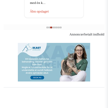
med én k...
Åbn opslaget
Annoncørbetalt indhold