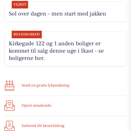
VEJRET
Sol over dagen – men start med jakken
BOLIGMARKED
Kirkegade 122 og 1 anden boliger er
kommet til salg denne uge i Ikast - se
boligerne her.
Send en gratis lykønskning
Opret mindeside
Indsend dit læserbidrag