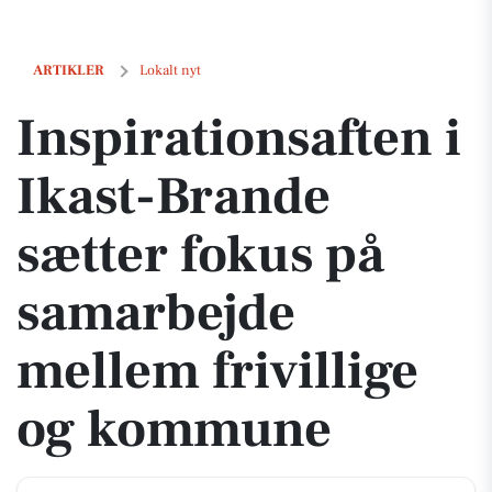
Inspirationsaften i Ikast-Brande sætter fokus på samarbejde mellem 
ARTIKLER
Lokalt nyt
Inspirationsaften i
Ikast-Brande
sætter fokus på
samarbejde
mellem frivillige
og kommune