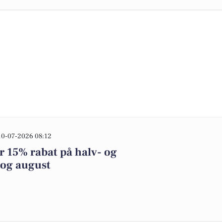
10-07-2026 08:12
er 15% rabat på halv- og
 og august