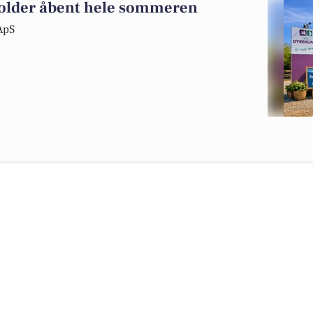
holder åbent hele sommeren
 ApS