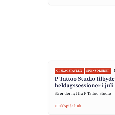
OPSLAGSTAVLEN
SPONSORERET
P Tattoo Studio tilbyd
heldagssessioner i juli
Så er der nyt fra P Tattoo Studio
Kopiér link