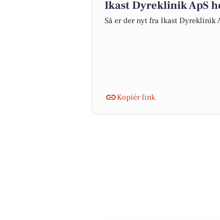
Ikast Dyreklinik ApS 
Så er der nyt fra Ikast Dyreklinik
Kopiér link