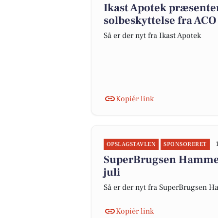
Ikast Apotek præsente
solbeskyttelse fra ACO
Så er der nyt fra Ikast Apotek
Kopiér link
OPSLAGSTAVLEN
SPONSORERET
SuperBrugsen Hammeru
juli
Så er der nyt fra SuperBrugsen
Kopiér link