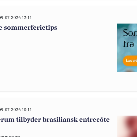
09-07-2026 12:11
de sommerferietips
09-07-2026 10:11
m tilbyder brasiliansk entrecôte