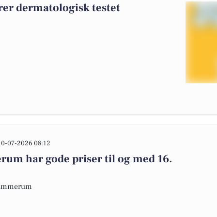
rer dermatologisk testet
10-07-2026 08:12
m har gode priser til og med 16.
 Hammerum