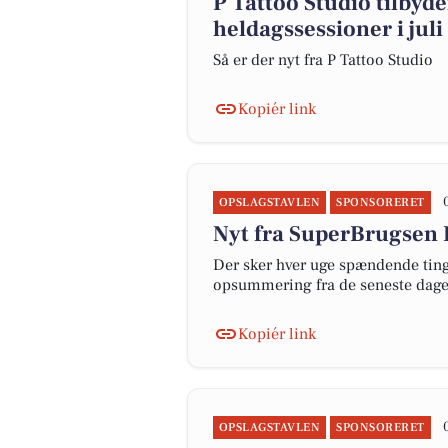
P Tattoo Studio tilbyd
heldagssessioner i juli
Så er der nyt fra P Tattoo Studio
Kopiér link
OPSLAGSTAVLEN
SPONSORERET
Nyt fra SuperBrugsen 
Der sker hver uge spændende ting 
opsummering fra de seneste dag
Kopiér link
OPSLAGSTAVLEN
SPONSORERET