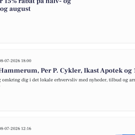
er 15% rabat på halv- og
 og august
08-07-2026 18:00
Hammerum, Per P. Cykler, Ikast Apotek og 
omkring dig i det lokale erhvervsliv med nyheder, tilbud og arr
e
08-07-2026 12:16