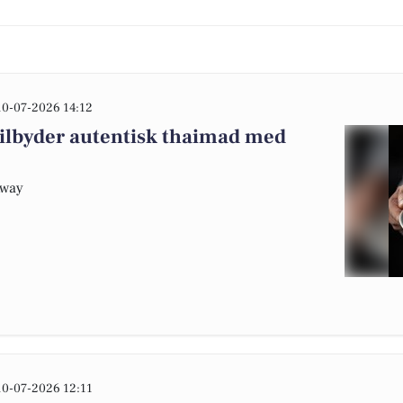
10-07-2026 14:12
tilbyder autentisk thaimad med
Away
10-07-2026 12:11