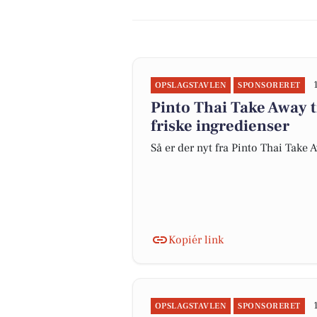
OPSLAGSTAVLEN
SPONSORERET
Pinto Thai Take Away 
friske ingredienser
Så er der nyt fra Pinto Thai Take 
Kopiér link
OPSLAGSTAVLEN
SPONSORERET