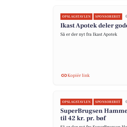
OPSLAGSTAVLEN
SPONSORERET
Ikast Apotek deler go
Så er der nyt fra Ikast Apotek
Kopiér link
OPSLAGSTAVLEN
SPONSORERET
SuperBrugsen Hammeru
til 42 kr. pr. bøf