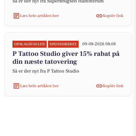
Så er der nyt fra SuperBrugsen Hammerum
Læs hele artiklen her
Kopiér link
09-08-2026 08:08
OPSLAGSTAVLEN
SPONSORERET
P Tattoo Studio giver 15% rabat på
din næste tatovering
Så er der nyt fra P Tattoo Studio
Læs hele artiklen her
Kopiér link