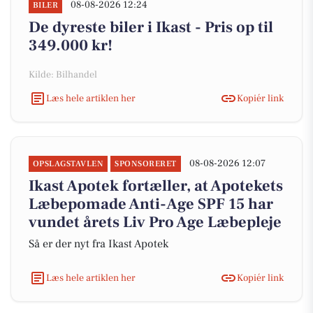
08-08-2026 12:24
BILER
De dyreste biler i Ikast - Pris op til
349.000 kr!
Kilde: Bilhandel
Læs hele artiklen her
Kopiér link
08-08-2026 12:07
OPSLAGSTAVLEN
SPONSORERET
Ikast Apotek fortæller, at Apotekets
Læbepomade Anti-Age SPF 15 har
vundet årets Liv Pro Age Læbepleje
Så er der nyt fra Ikast Apotek
Læs hele artiklen her
Kopiér link