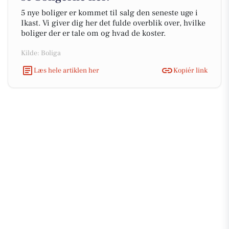
5 nye boliger er kommet til salg den seneste uge i
Ikast. Vi giver dig her det fulde overblik over, hvilke
boliger der er tale om og hvad de koster.
Kilde: Boliga
Læs hele artiklen her
Kopiér link