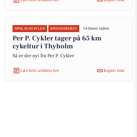
14 timer siden
OPSLAGSTAVLEN
SPONSORERET
Per P. Cykler tager på 65 km
cykeltur i Thyholm
Så er der nyt fra Per P. Cykler
Læs hele artiklen her
Kopiér link