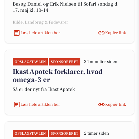
Besøg Daniel og Erik Nielsen til Sofari søndag d.
17. maj kl. 10–14
Kilde: Landbrug & Fødevarer
Læs hele artiklen her
Kopiér link
24 minutter siden
OPSLAGSTAVLEN
SPONSORERET
Ikast Apotek forklarer, hvad
omega-3 er
Så er der nyt fra Ikast Apotek
Læs hele artiklen her
Kopiér link
2 timer siden
OPSLAGSTAVLEN
SPONSORERET