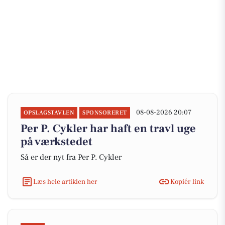
08-08-2026 20:07
OPSLAGSTAVLEN
SPONSORERET
Per P. Cykler har haft en travl uge
på værkstedet
Så er der nyt fra Per P. Cykler
Læs hele artiklen her
Kopiér link