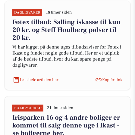
18 timer siden
DAGLIGVARER
Føtex tilbud: Salling iskasse til kun
20 kr. og Steff Houlberg pølser til
20 kr.
Vi har kigget på denne uges tilbudsaviser for Føtex i
Ikast og fundet nogle gode tilbud. Her er et udpluk
af de bedste tilbud, hvor du kan spare penge på
dagligvarer.
Læs hele artiklen her
Kopiér link
21 timer siden
BOLIGMARKED
Irisparken 16 og 4 andre boliger er
kommet til salg denne uge i Ikast -
se boligerne her.