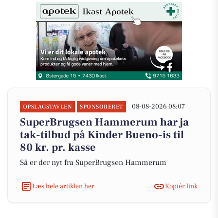
08-08-2026 08:07
OPSLAGSTAVLEN
SPONSORERET
SuperBrugsen Hammerum har ja
tak-tilbud på Kinder Bueno-is til
80 kr. pr. kasse
Så er der nyt fra SuperBrugsen Hammerum
Læs hele artiklen her
Kopiér link