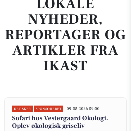
LOKALE
NYHEDER,
REPORTAGER OG
ARTIKLER FRA
IKAST
09-05-2026 09:00
DET SKER
SPONSORERET
Sofari hos Vestergaard Økologi.
Oplev økologisk griseliv