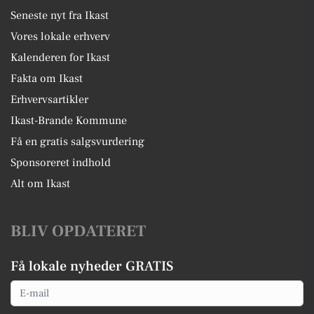
Seneste nyt fra Ikast
Vores lokale erhverv
Kalenderen for Ikast
Fakta om Ikast
Erhvervsartikler
Ikast-Brande Kommune
Få en gratis salgsvurdering
Sponsoreret indhold
Alt om Ikast
BLIV OPDATERET
Få lokale nyheder GRATIS
Email