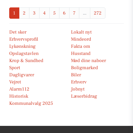
1
2
3
4
5
6
7
...
272
Det sker
Lokalt nyt
Erhvervsprofil
Mindeord
Lykønskning
Fakta om
Opslagstavlen
Husstand
Krop & Sundhed
Mød dine naboer
Sport
Boligmarked
Dagligvarer
Biler
Vejret
Erhverv
Alarm112
Jobnyt
Historisk
Læserbidrag
Kommunalvalg 2025