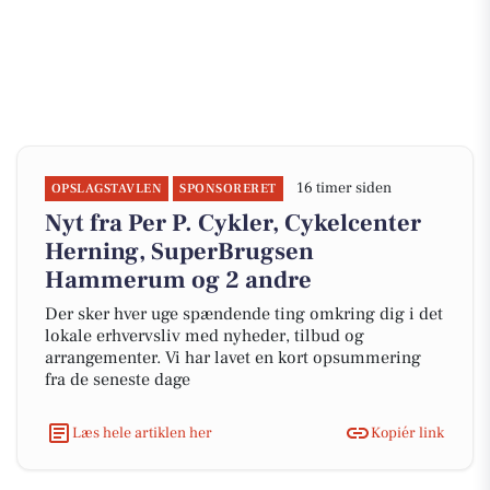
16 timer siden
OPSLAGSTAVLEN
SPONSORERET
Nyt fra Per P. Cykler, Cykelcenter
Herning, SuperBrugsen
Hammerum og 2 andre
Der sker hver uge spændende ting omkring dig i det
lokale erhvervsliv med nyheder, tilbud og
arrangementer. Vi har lavet en kort opsummering
fra de seneste dage
Læs hele artiklen her
Kopiér link