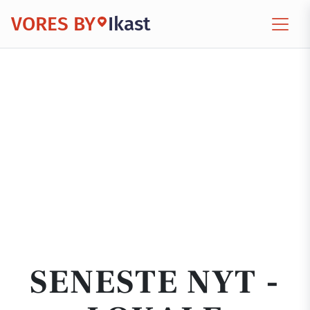
VORES BY
Ikast
SENESTE NYT -