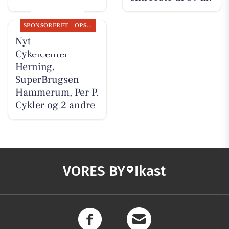
SPONSORERET
OPSLAGSTAVLEN
Nyt fra
Cykelcenter
Herning,
SuperBrugsen
Hammerum, Per P.
Cykler og 2 andre
VORES BY
Ikast