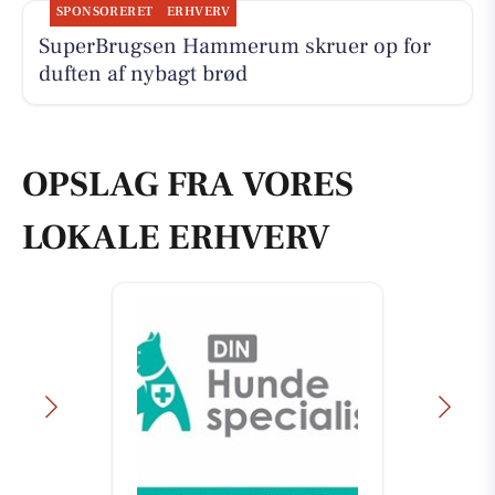
SPONSORERET
ERHVERV
SuperBrugsen Hammerum skruer op for
duften af nybagt brød
OPSLAG FRA VORES
LOKALE ERHVERV