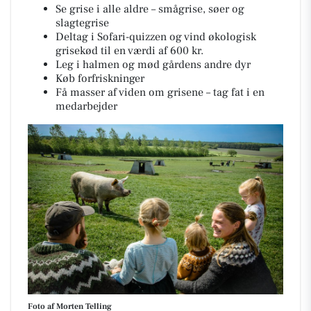
Se grise i alle aldre – smågrise, søer og
slagtegrise
Deltag i Sofari-quizzen og vind økologisk
grisekød til en værdi af 600 kr.
Leg i halmen og mød gårdens andre dyr
Køb forfriskninger
Få masser af viden om grisene – tag fat i en
medarbejder
Foto af Morten Telling