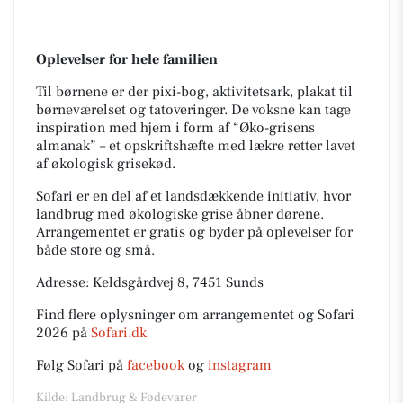
Oplevelser for hele familien
Til børnene er der pixi-bog, aktivitetsark, plakat til
børneværelset og tatoveringer. De voksne kan tage
inspiration med hjem i form af “Øko-grisens
almanak” – et opskriftshæfte med lækre retter lavet
af økologisk grisekød.
Sofari er en del af et landsdækkende initiativ, hvor
landbrug med økologiske grise åbner dørene.
Arrangementet er gratis og byder på oplevelser for
både store og små.
Adresse: Keldsgårdvej 8, 7451 Sunds
Find flere oplysninger om arrangementet og Sofari
2026 på
Sofari.dk
Følg Sofari på
facebook
og
instagram
Kilde: Landbrug & Fødevarer