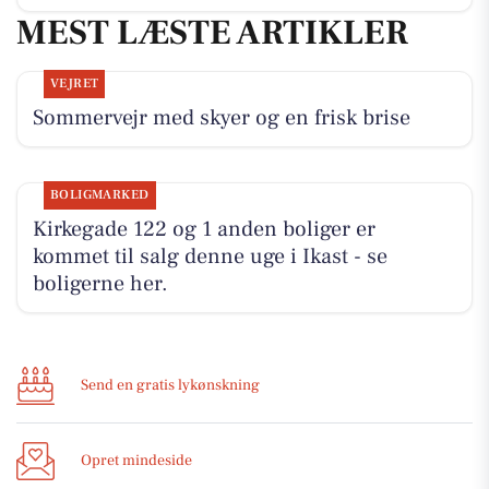
MEST LÆSTE ARTIKLER
VEJRET
Sommervejr med skyer og en frisk brise
BOLIGMARKED
Kirkegade 122 og 1 anden boliger er
kommet til salg denne uge i Ikast - se
boligerne her.
Send en gratis lykønskning
Opret mindeside