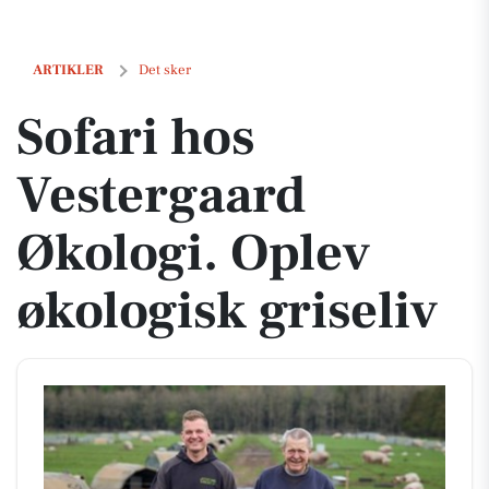
Sofari hos Vestergaard Økologi. Oplev økologisk griseliv
ARTIKLER
Det sker
Sofari hos
Vestergaard
Økologi. Oplev
økologisk griseliv