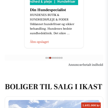
Din Hundespecialist
HUNDENES BUTIK &
SUNDHEDSPLEJE & FODER
Uddannet hundefrisør og sikker
behandling. Hundenes bedste
sundhedsklinik. Det sikre ...
Åbn opslaget
Annoncørbetalt indhold
BOLIGER TIL SALG I IKAST
1.695.000 kr