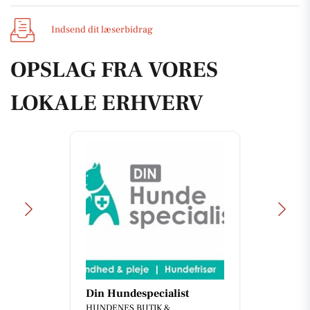
Indsend dit læserbidrag
OPSLAG FRA VORES
LOKALE ERHVERV
Din Hundespecialist
HUNDENES BUTIK &