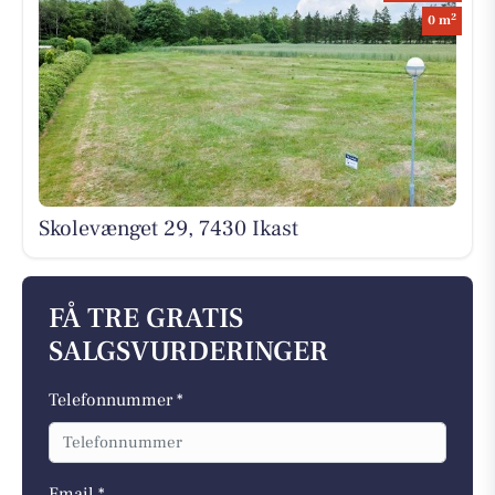
2
0 m
Skolevænget 29, 7430 Ikast
FÅ TRE GRATIS
SALGSVURDERINGER
Telefonnummer *
Email *