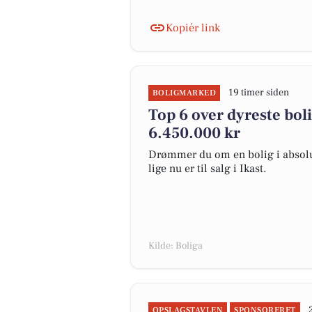
Kopiér link
19 timer siden
BOLIGMARKED
Top 6 over dyreste bolige
6.450.000 kr
Drømmer du om en bolig i absolut
lige nu er til salg i Ikast.
Kilde: Boliga
OPSLAGSTAVLEN
SPONSORERET