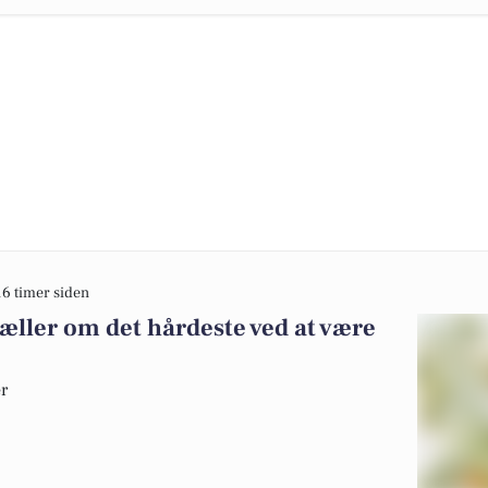
16 timer siden
æller om det hårdeste ved at være
er