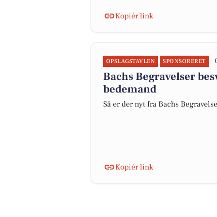
Kopiér link
OPSLAGSTAVLEN
SPONSORERET
Bachs Begravelser bes
bedemand
Så er der nyt fra Bachs Begravels
Kopiér link