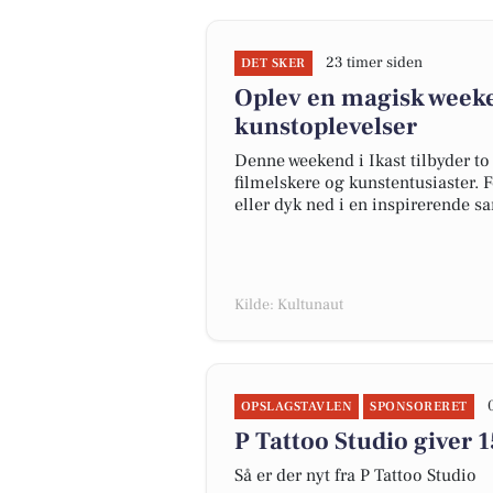
23 timer siden
DET SKER
Oplev en magisk weeke
kunstoplevelser
Denne weekend i Ikast tilbyder to
filmelskere og kunstentusiaster. 
eller dyk ned i en inspirerende s
Kilde: Kultunaut
OPSLAGSTAVLEN
SPONSORERET
P Tattoo Studio giver 
Så er der nyt fra P Tattoo Studio