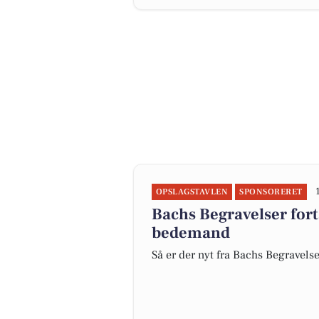
OPSLAGSTAVLEN
SPONSORERET
Bachs Begravelser fort
bedemand
Så er der nyt fra Bachs Begravels