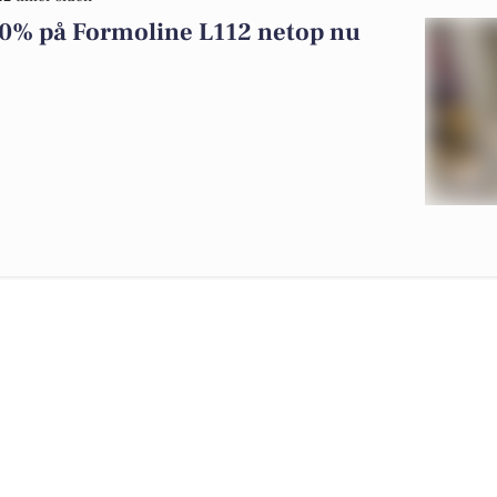
 20% på Formoline L112 netop nu