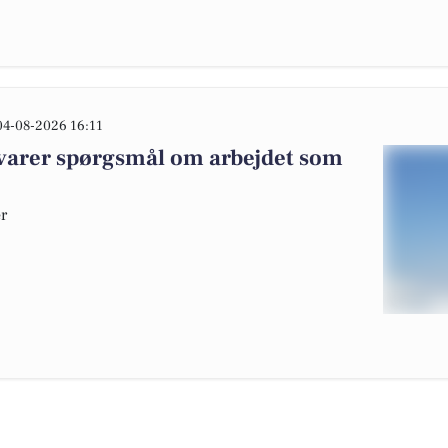
04-08-2026 16:11
varer spørgsmål om arbejdet som
er