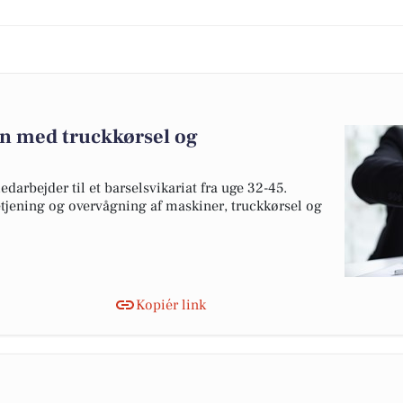
on med truckkørsel og
darbejder til et barselsvikariat fra uge 32-45.
betjening og overvågning af maskiner, truckkørsel og
Kopiér link