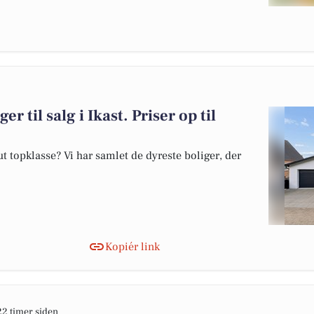
r til salg i Ikast. Priser op til
 topklasse? Vi har samlet de dyreste boliger, der
Kopiér link
22 timer siden