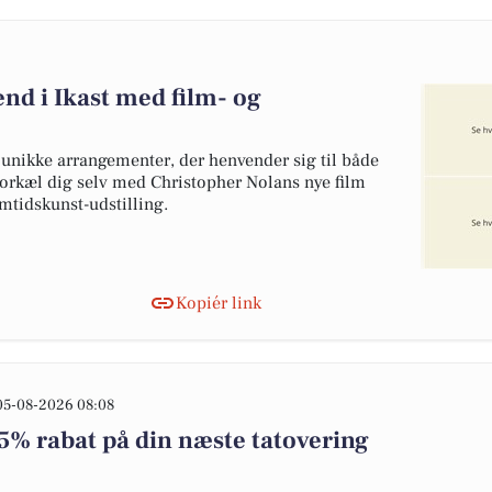
nd i Ikast med film- og
 unikke arrangementer, der henvender sig til både
Forkæl dig selv med Christopher Nolans nye film
amtidskunst-udstilling.
Kopiér link
05-08-2026 08:08
15% rabat på din næste tatovering