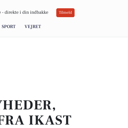
 -
direkte i din indbakke
Tilmeld
SPORT
VEJRET
YHEDER,
FRA IKAST