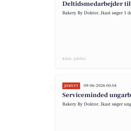
Deltidsmedarbejder til
Bakery By Doktor, Ikast søger 1 d
Kilde: JobNet
09-06-2026 00:04
JOBNYT
Serviceminded ungarbej
Bakery By Doktor, Ikast søger ung