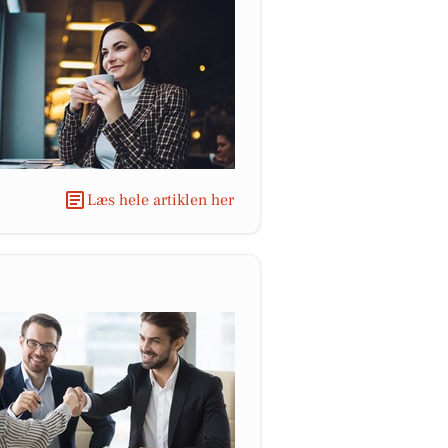
Læs hele artiklen her