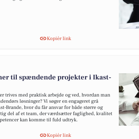
Kopiér link
r til spændende projekter i Ikast-
er trives med praktisk arbejde og ved, hvordan man
udendørs løsninger? Vi søger en engageret grå
st-Brande, hvor du får ansvar for både større og
tig del af et team, der værdsætter faglighed, kvalitet
petencer kan komme til fuld udtryk.
Kopiér link