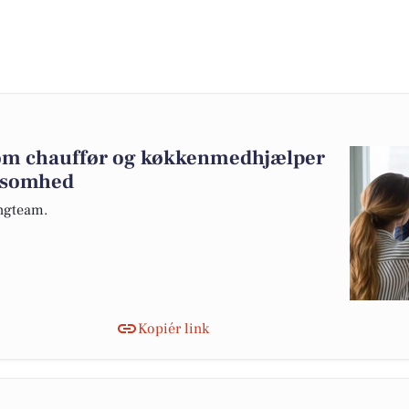
 som chauffør og køkkenmedhjælper
rksomhed
ingteam.
Kopiér link