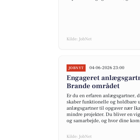
Kilde: JobNet
04-06-2026 23:00
JOBNYT
Engageret anlægsgartne
Brande området
Er du en erfaren anlægsgartner, d
skaber funktionelle og holdbare 
anlægsgartner til opgaver nær Ika
mindre projekter. Du bliver en vig
og samarbejde, og hvor dine kom
Kilde: JobNet