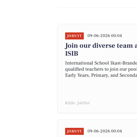
09-06-2026 00:04
JOBNYT
Join our diverse team a
ISIB
International School Ikast-Brande
qualified teachers to join our pool
Early Years, Primary, and Seconda
Kilde: JobNet
09-06-2026 00:04
JOBNYT