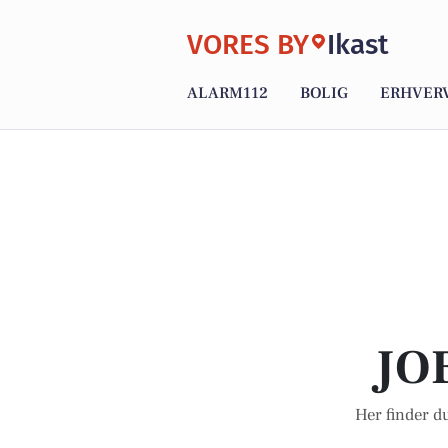
VORES BY
Ikast
ALARM112
BOLIG
ERHVER
JO
Her finder du