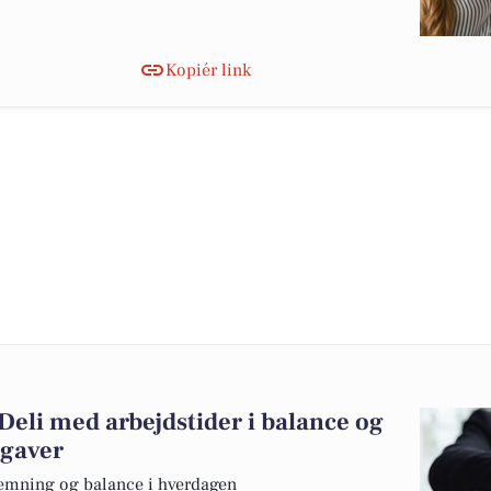
Kopiér link
 Deli med arbejdstider i balance og
gaver
stemning og balance i hverdagen