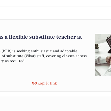
s a flexible substitute teacher at
 (ISIB) is seeking enthusiastic and adaptable
 of substitute (Vikar) staff, covering classes across
ry as required.
Kopiér link