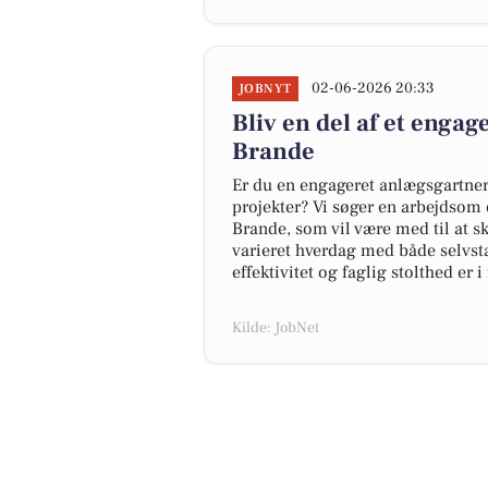
02-06-2026 20:33
JOBNYT
Bliv en del af et enga
Brande
Er du en engageret anlægsgartner
projekter? Vi søger en arbejdsom 
Brande, som vil være med til at s
varieret hverdag med både selvst
effektivitet og faglig stolthed er i
Kilde: JobNet