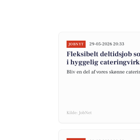
29-05-2026 20:33
JOBNYT
Fleksibelt deltidsjob
i hyggelig cateringvi
Bliv en del af vores skønne cater
Kilde: JobNet