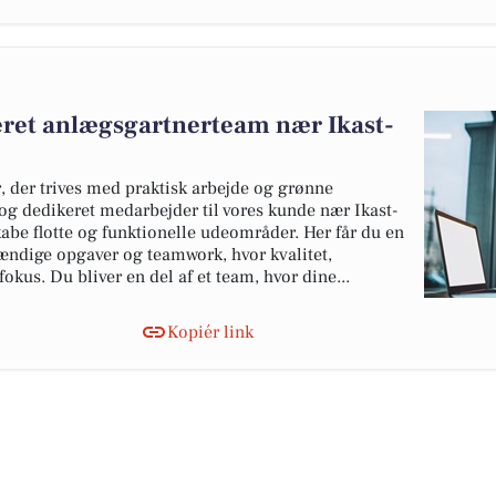
geret anlægsgartnerteam nær Ikast-
, der trives med praktisk arbejde og grønne
og dedikeret medarbejder til vores kunde nær Ikast-
kabe flotte og funktionelle udeområder. Her får du en
ændige opgaver og teamwork, hvor kvalitet,
 fokus. Du bliver en del af et team, hvor dine...
Kopiér link