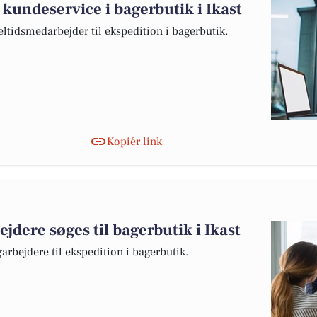
 kundeservice i bagerbutik i Ikast
eltidsmedarbejder til ekspedition i bagerbutik.
Kopiér link
dere søges til bagerbutik i Ikast
arbejdere til ekspedition i bagerbutik.