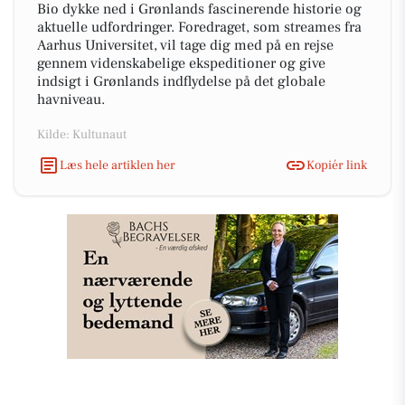
Bio dykke ned i Grønlands fascinerende historie og
aktuelle udfordringer. Foredraget, som streames fra
Aarhus Universitet, vil tage dig med på en rejse
gennem videnskabelige ekspeditioner og give
indsigt i Grønlands indflydelse på det globale
havniveau.
Kilde: Kultunaut
Læs hele artiklen her
Kopiér link