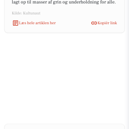
lagt op til masser af grin og underholdning for alle.
Kilde: Kultunaut
Læs hele artiklen her
Kopiér link