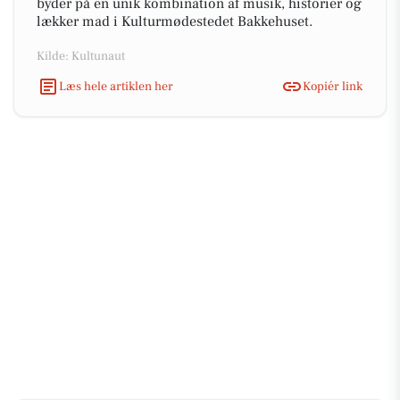
byder på en unik kombination af musik, historier og
lækker mad i Kulturmødestedet Bakkehuset.
Kilde: Kultunaut
Læs hele artiklen her
Kopiér link