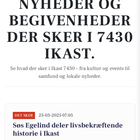
NYHEDER OG
BEGIVENHEDER
DER SKER I 7430
IKAST.
Se hvad der sker i Ikast 7430 – fra kultur og events til
samfund og lokale nyheder.
25-03-2025 07:05
DET SKER
Søs Egelind deler livsbekræftende
historie i Ikast