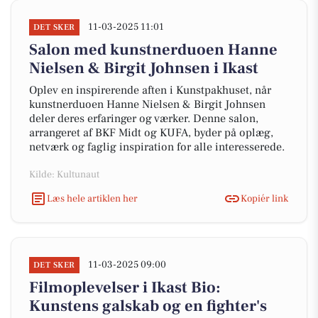
11-03-2025 11:01
DET SKER
Salon med kunstnerduoen Hanne
Nielsen & Birgit Johnsen i Ikast
Oplev en inspirerende aften i Kunstpakhuset, når
kunstnerduoen Hanne Nielsen & Birgit Johnsen
deler deres erfaringer og værker. Denne salon,
arrangeret af BKF Midt og KUFA, byder på oplæg,
netværk og faglig inspiration for alle interesserede.
Kilde: Kultunaut
Læs hele artiklen her
Kopiér link
11-03-2025 09:00
DET SKER
Filmoplevelser i Ikast Bio:
Kunstens galskab og en fighter's