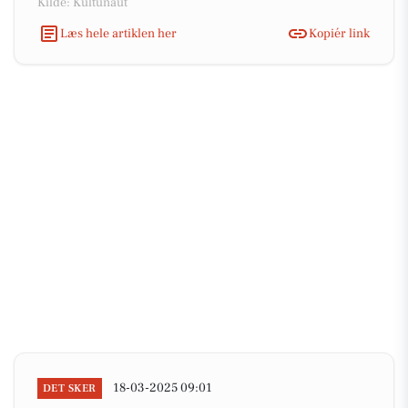
Kilde: Kultunaut
Læs hele artiklen her
Kopiér link
18-03-2025 09:01
DET SKER