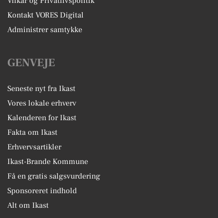
Vilkår og Privatlivspolitik
Kontakt VORES Digital
Administrer samtykke
GENVEJE
Seneste nyt fra Ikast
Vores lokale erhverv
Kalenderen for Ikast
Fakta om Ikast
Erhvervsartikler
Ikast-Brande Kommune
Få en gratis salgsvurdering
Sponsoreret indhold
Alt om Ikast