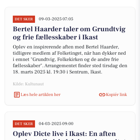
09-03-2025 07:05
DET SKER
Bertel Haarder taler om Grundtvig
og frie fællesskaber i Ikast
Oplev en inspirerende aften med Bertel Haarder,
tidligere medlem af Folketinget, når han dykker ned
i emnet "Grundtvig, Folkekirken og de andre frie
fællesskaber". Arrangementet finder sted tirsdag den
18. marts 2025 kl. 19:30 i Sentrum, Ikast.
Kilde: Kultunaut
Læs hele artiklen her
Kopiér link
04-03-2025 09:00
DET SKER
Oplev Dicte live i Ikast: En aften