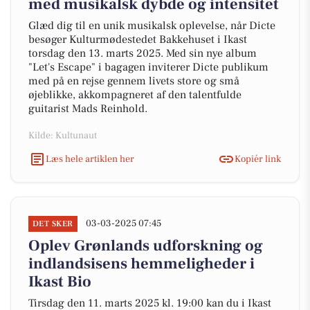
med musikalsk dybde og intensitet
Glæd dig til en unik musikalsk oplevelse, når Dicte
besøger Kulturmødestedet Bakkehuset i Ikast
torsdag den 13. marts 2025. Med sin nye album
"Let's Escape" i bagagen inviterer Dicte publikum
med på en rejse gennem livets store og små
øjeblikke, akkompagneret af den talentfulde
guitarist Mads Reinhold.
Kilde: Kultunaut
Læs hele artiklen her
Kopiér link
03-03-2025 07:45
DET SKER
Oplev Grønlands udforskning og
indlandsisens hemmeligheder i
Ikast Bio
Tirsdag den 11. marts 2025 kl. 19:00 kan du i Ikast