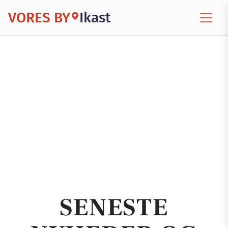
VORES BY
Ikast
SENESTE