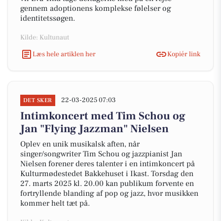
gennem adoptionens komplekse følelser og
identitetssøgen.
Kilde: Kultunaut
Læs hele artiklen her
Kopiér link
22-03-2025 07:03
DET SKER
Intimkoncert med Tim Schou og
Jan "Flying Jazzman" Nielsen
Oplev en unik musikalsk aften, når
singer/songwriter Tim Schou og jazzpianist Jan
Nielsen forener deres talenter i en intimkoncert på
Kulturmødestedet Bakkehuset i Ikast. Torsdag den
27. marts 2025 kl. 20.00 kan publikum forvente en
fortryllende blanding af pop og jazz, hvor musikken
kommer helt tæt på.