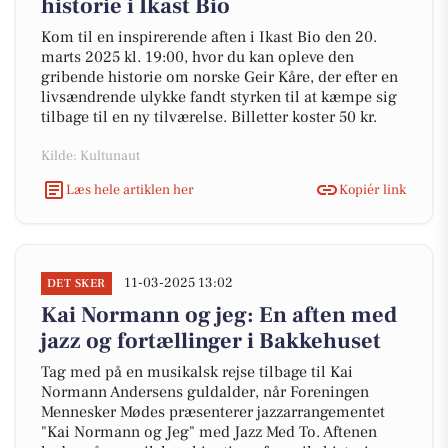
historie i Ikast Bio
Kom til en inspirerende aften i Ikast Bio den 20.
marts 2025 kl. 19:00, hvor du kan opleve den
gribende historie om norske Geir Kåre, der efter en
livsændrende ulykke fandt styrken til at kæmpe sig
tilbage til en ny tilværelse. Billetter koster 50 kr.
Kilde: Kultunaut
Læs hele artiklen her
Kopiér link
11-03-2025 13:02
DET SKER
Kai Normann og jeg: En aften med
jazz og fortællinger i Bakkehuset
Tag med på en musikalsk rejse tilbage til Kai
Normann Andersens guldalder, når Foreningen
Mennesker Mødes præsenterer jazzarrangementet
"Kai Normann og Jeg" med Jazz Med To. Aftenen