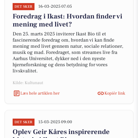
16-03-2025 07:05
DET SKER
Foredrag i Ikast: Hvordan finder vi
mening med livet?
Den 25. marts 2025 inviterer Ikast Bio til et
fascinerende foredrag om, hvordan vi kan finde
mening med livet gennem natur, sociale relationer,
musik og mad. Foredraget, som streames live fra
Aarhus Universitet, dykker ned i den nyeste
hjerneforskning og dens betydning for vores
livskvalitet.
Kilde: Kultunaut
Læs hele artiklen her
Kopiér link
15-03-2025 09:00
DET SKER
Oplev Geir Kåres inspirerende