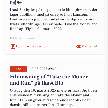
rejse
Ikast Bio byder på to spændende filmoplevelser, der
tager publikum med på en rejse ind i kunstens
kontroverser og en bemærkelsesværdig kamp mod
livets udfordringer. Oplev både "Take the Money and
Run" og "Fighter" i marts 2025.
Kilde: Kultunaut
Læs hele artiklen her
Kopiér link
10-03-2025 09:00
DET SKER
Filmvisning af "Take the Money
and Run" på Ikast Bio
Onsdag den 19. marts 2025 inviterer Ikast Bio til en
spændende filmvisning af "Take the Money and
Run". Filmen giver et fascinerende indblik i den
danske billedkunstner Jens Haanings