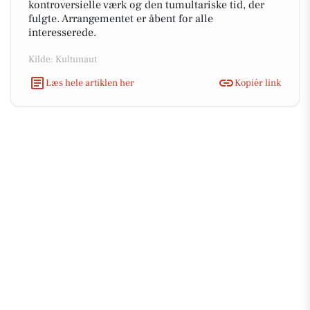
kontroversielle værk og den tumultariske tid, der
fulgte. Arrangementet er åbent for alle
interesserede.
Kilde: Kultunaut
Læs hele artiklen her
Kopiér link