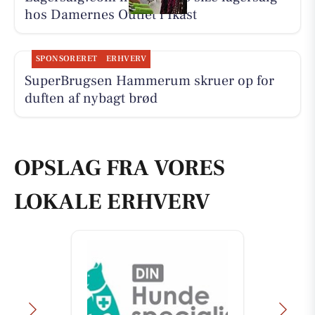
hos Damernes Outlet i Ikast
SPONSORERET
ERHVERV
SuperBrugsen Hammerum skruer op for
duften af nybagt brød
OPSLAG FRA VORES
LOKALE ERHVERV