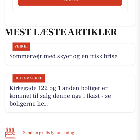
MEST LÆSTE ARTIKLER
VEJRET
Sommervejr med skyer og en frisk brise
BOLIGMARKED
Kirkegade 122 og 1 anden boliger er
kommet til salg denne uge i Ikast - se
boligerne her.
Send en gratis lykønskning