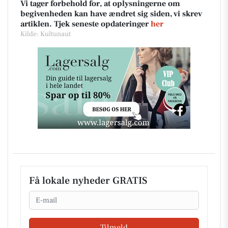
Vi tager forbehold for, at oplysningerne om
begivenheden kan have ændret sig siden, vi skrev
artiklen. Tjek seneste opdateringer
her
Kilde: Kultunaut
Få lokale nyheder GRATIS
Email
Tilmeld