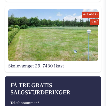
645.000 kr
2
0 m
Skolevænget 29, 7430 Ikast
FÅ TRE GRATIS
SALGSVURDERINGER
Telefonnummer *