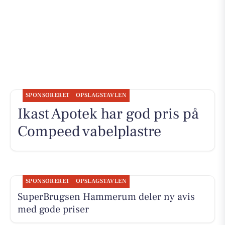
SPONSORERET
OPSLAGSTAVLEN
Ikast Apotek har god pris på
Compeed vabelplastre
SPONSORERET
OPSLAGSTAVLEN
SuperBrugsen Hammerum deler ny avis
med gode priser