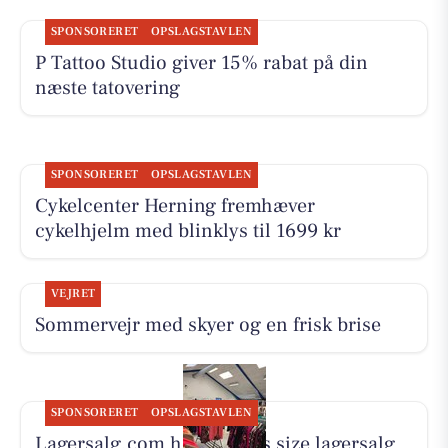
SPONSORERET
OPSLAGSTAVLEN
P Tattoo Studio giver 15% rabat på din
næste tatovering
SPONSORERET
OPSLAGSTAVLEN
Cykelcenter Herning fremhæver
cykelhjelm med blinklys til 1699 kr
VEJRET
Sommervejr med skyer og en frisk brise
SPONSORERET
OPSLAGSTAVLEN
Lagersalg.com holder plus size lagersalg