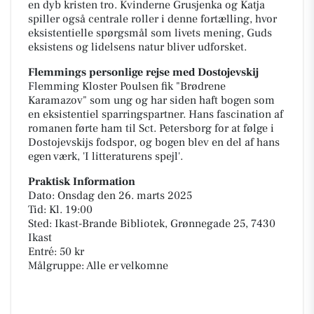
en dyb kristen tro. Kvinderne Grusjenka og Katja
spiller også centrale roller i denne fortælling, hvor
eksistentielle spørgsmål som livets mening, Guds
eksistens og lidelsens natur bliver udforsket.
Flemmings personlige rejse med Dostojevskij
Flemming Kloster Poulsen fik "Brødrene
Karamazov" som ung og har siden haft bogen som
en eksistentiel sparringspartner. Hans fascination af
romanen førte ham til Sct. Petersborg for at følge i
Dostojevskijs fodspor, og bogen blev en del af hans
egen værk, 'I litteraturens spejl'.
Praktisk Information
Dato: Onsdag den 26. marts 2025
Tid: Kl. 19:00
Sted: Ikast-Brande Bibliotek, Grønnegade 25, 7430
Ikast
Entré: 50 kr
Målgruppe: Alle er velkomne