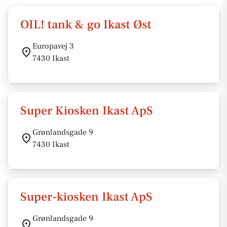
OIL! tank & go Ikast Øst
Europavej 3
7430 Ikast
Super Kiosken Ikast ApS
Grønlandsgade 9
7430 Ikast
Super-kiosken Ikast ApS
Grønlandsgade 9