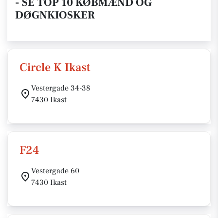
- SE TOP 10 KØBMÆND OG
DØGNKIOSKER
Circle K Ikast
Vestergade 34-38
7430 Ikast
F24
Vestergade 60
7430 Ikast