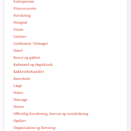
Entreprenør
Fitnesscenter
Forsikring
Fotograf
Frisør
Gartner
Guldsmed / Urmager
Hotel
Kunst og galleri
Købmand og døgnkiosk
Køkkenforhandler
Køreskole
Læge
Maler
Massage
Murer
Offentlig forvaltning, forsvar og socialsikring
Optiker
Organisation og forening