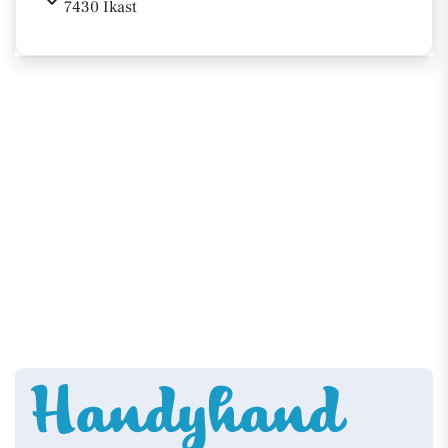
7430 Ikast