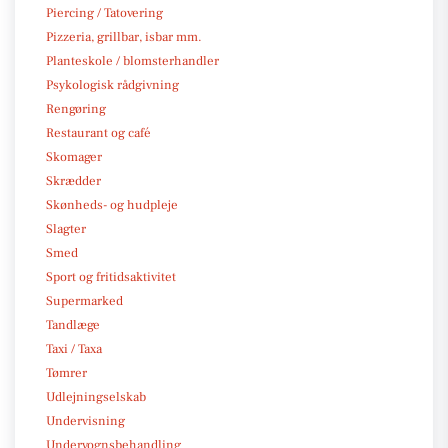
Piercing / Tatovering
Pizzeria, grillbar, isbar mm.
Planteskole / blomsterhandler
Psykologisk rådgivning
Rengøring
Restaurant og café
Skomager
Skrædder
Skønheds- og hudpleje
Slagter
Smed
Sport og fritidsaktivitet
Supermarked
Tandlæge
Taxi / Taxa
Tømrer
Udlejningselskab
Undervisning
Undervognsbehandling