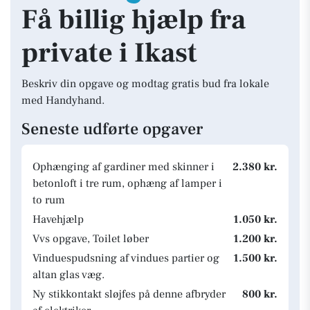
Få billig hjælp fra
private i Ikast
Beskriv din opgave og modtag gratis bud fra lokale
med Handyhand.
Seneste udførte opgaver
Ophænging af gardiner med skinner i
2.380 kr.
betonloft i tre rum, ophæng af lamper i
to rum
Havehjælp
1.050 kr.
Vvs opgave, Toilet løber
1.200 kr.
Vinduespudsning af vindues partier og
1.500 kr.
altan glas væg.
Ny stikkontakt sløjfes på denne afbryder
800 kr.