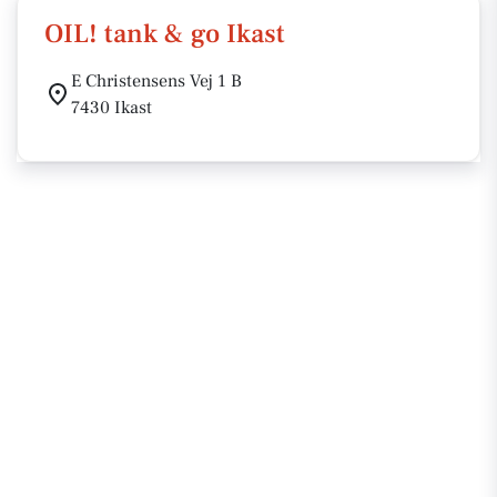
OIL! tank & go Ikast
E Christensens Vej 1 B
7430 Ikast