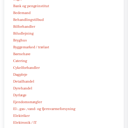
Bank og pengeinstitut
Bedemand
Behandlingstilbud
Bilforhandler
Biludlejning
Bryghus
Byggemarked / trælast
Børnehave
Catering
Cykelforhandler
Dagpleje
Detailhandel
Dyrehandel
Dyrlæge
Ejendomsmægler
El-, gas-, vand- og fjernvarmeforsyning
Elektriker
Elektronik / IT