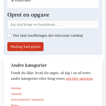
af elektriker
Opret en opgave
Der skal medbringes det relevante værktøj
Modtag bud gratis
Andre kategorier
Fandt du ikke, hvad du søgte, så kig i en af vores
andre kategorier eller brug vores
udvidet søgning
.
Advokat
Arkitekt
Autoværksted / mekanik
Bager