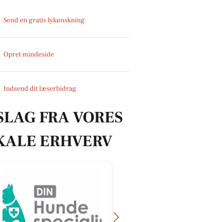
Send en gratis lykønskning
Opret mindeside
Indsend dit læserbidrag
SLAG FRA VORES
KALE ERHVERV