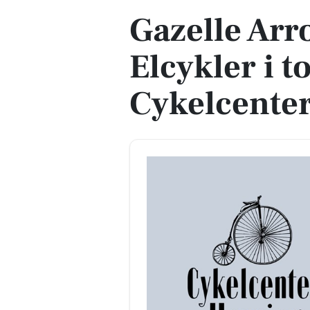
Gazelle Arr
Elcykler i t
Cykelcente