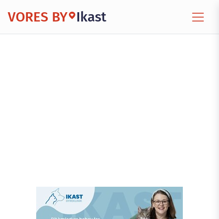
VORES BY
Ikast