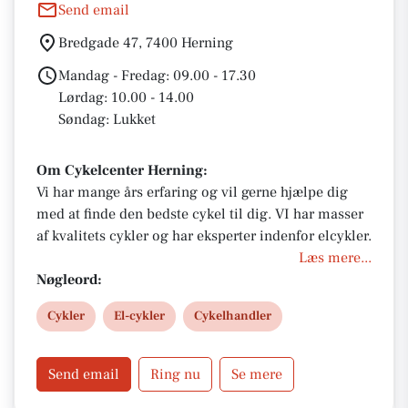
Send email
Bredgade 47, 7400 Herning
Mandag - Fredag: 09.00 - 17.30
Lørdag: 10.00 - 14.00
Søndag: Lukket
Om Cykelcenter Herning:
Vi har mange års erfaring og vil gerne hjælpe dig
med at finde den bedste cykel til dig. VI har masser
af kvalitets cykler og har eksperter indenfor elcykler.
Læs mere...
Nøgleord:
Cykler
El-cykler
Cykelhandler
Send email
Ring nu
Se mere