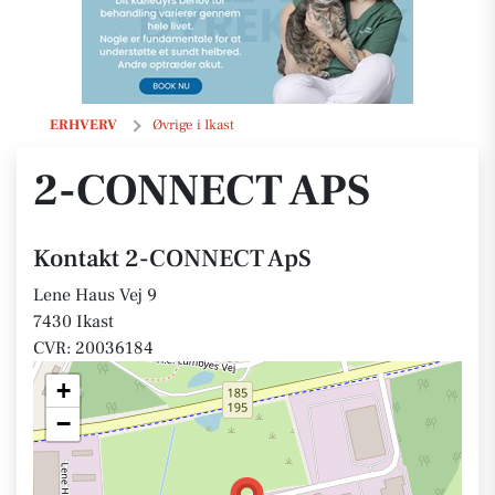
2-CONNECT ApS
ERHVERV
Øvrige i Ikast
2-CONNECT APS
Kontakt 2-CONNECT ApS
Lene Haus Vej 9
7430 Ikast
CVR: 20036184
+
−