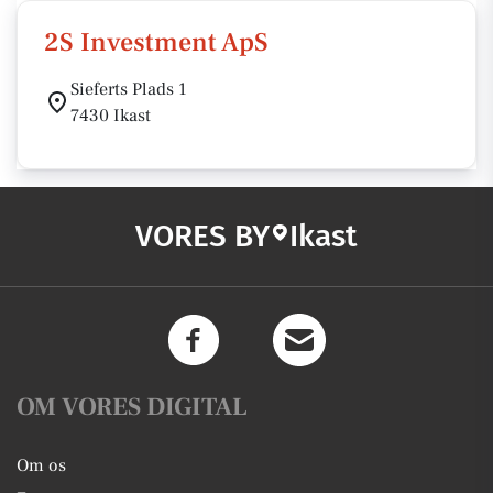
2S Investment ApS
Sieferts Plads 1
7430 Ikast
VORES BY
Ikast
OM VORES DIGITAL
Om os