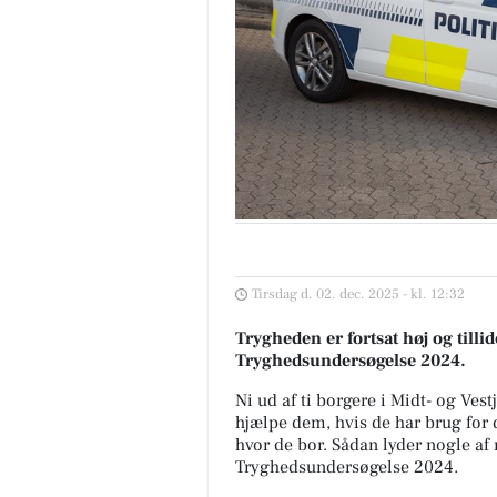
Tirsdag d. 02. dec. 2025 - kl. 12:32
Trygheden er fortsat høj og tillide
Tryghedsundersøgelse 2024.
Ni ud af ti borgere i Midt- og Vestjy
hjælpe dem, hvis de har brug for 
hvor de bor. Sådan lyder nogle af r
Tryghedsundersøgelse 2024.