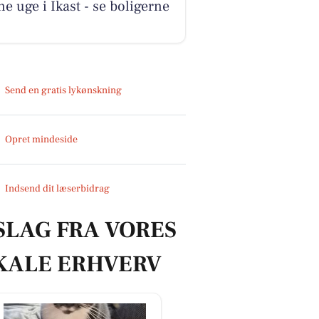
e uge i Ikast - se boligerne
Send en gratis lykønskning
Opret mindeside
Indsend dit læserbidrag
SLAG FRA VORES
KALE ERHVERV