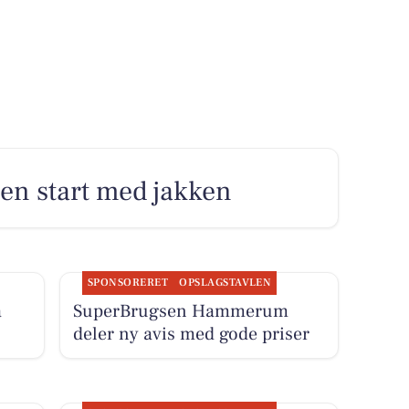
en start med jakken
SPONSORERET
OPSLAGSTAVLEN
å
SuperBrugsen Hammerum
deler ny avis med gode priser