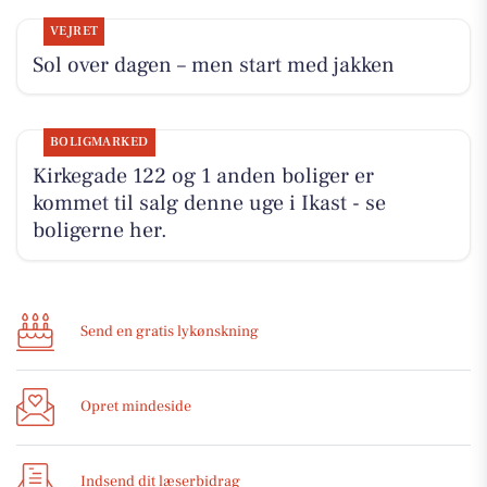
VEJRET
Sol over dagen – men start med jakken
BOLIGMARKED
Kirkegade 122 og 1 anden boliger er
kommet til salg denne uge i Ikast - se
boligerne her.
Send en gratis lykønskning
Opret mindeside
Indsend dit læserbidrag