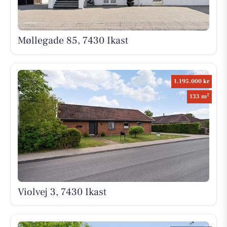
Møllegade 85, 7430 Ikast
1.195.000 kr
2
133 m
Violvej 3, 7430 Ikast