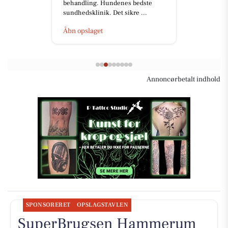
behandling. Hundenes bedste
sundhedsklinik. Det sikre ...
Åbn opslaget
Annoncørbetalt indhold
SPONSORERET
OPSLAGSTAVLEN
SuperBrugsen Hammerum