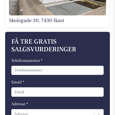
Skolegade 30, 7430 Ikast
FÅ TRE GRATIS
SALGSVURDERINGER
Telefonnummer *
Email *
Adresse *
Adresse