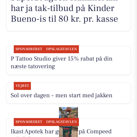
har ja tak-tilbud på Kinder
Bueno-is til 80 kr. pr. kasse
SPONSORERET
OPSLAGSTAVLEN
P Tattoo Studio giver 15% rabat på din
næste tatovering
VEJRET
Sol over dagen – men start med jakken
SPONSORERET
OPSLAGSTAVLEN
Ikast Apotek har god pris på Compeed