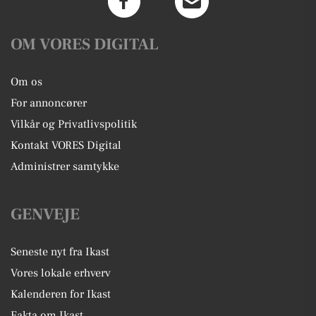
OM VORES DIGITAL
Om os
For annoncører
Vilkår og Privatlivspolitik
Kontakt VORES Digital
Administrer samtykke
GENVEJE
Seneste nyt fra Ikast
Vores lokale erhverv
Kalenderen for Ikast
Fakta om Ikast