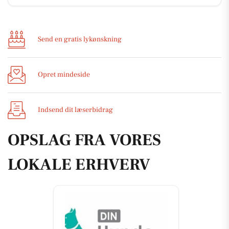
Send en gratis lykønskning
Opret mindeside
Indsend dit læserbidrag
OPSLAG FRA VORES
LOKALE ERHVERV