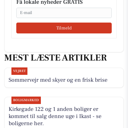
Få lokale nyheder GRATIS
Email
Tilmeld
MEST LÆSTE ARTIKLER
VEJRET
Sommervejr med skyer og en frisk brise
BOLIGMARKED
Kirkegade 122 og 1 anden boliger er
kommet til salg denne uge i Ikast - se
boligerne her.