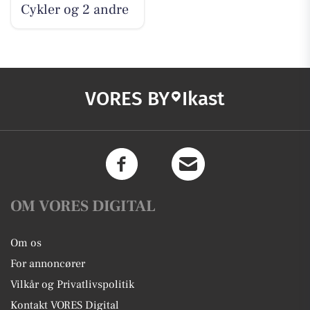
Cykler og 2 andre
VORES BY
Ikast
OM VORES DIGITAL
Om os
For annoncører
Vilkår og Privatlivspolitik
Kontakt VORES Digital