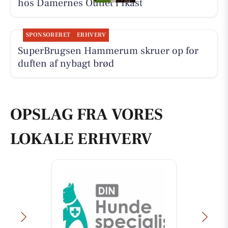
hos Damernes Outlet i Ikast
SPONSORERET
ERHVERV
SuperBrugsen Hammerum skruer op for
duften af nybagt brød
OPSLAG FRA VORES
LOKALE ERHVERV