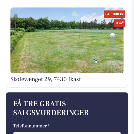
645.000 kr
2
0 m
Skolevænget 29, 7430 Ikast
FÅ TRE GRATIS
SALGSVURDERINGER
Telefonnummer *