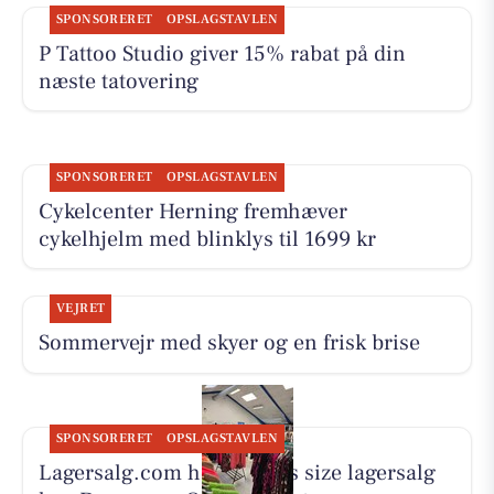
SPONSORERET
OPSLAGSTAVLEN
P Tattoo Studio giver 15% rabat på din
næste tatovering
SPONSORERET
OPSLAGSTAVLEN
Cykelcenter Herning fremhæver
cykelhjelm med blinklys til 1699 kr
VEJRET
Sommervejr med skyer og en frisk brise
SPONSORERET
OPSLAGSTAVLEN
Lagersalg.com holder plus size lagersalg