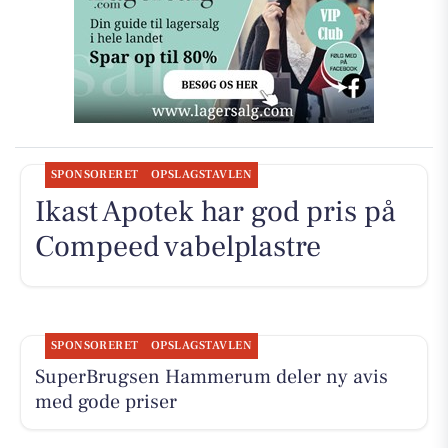
SPONSORERET
OPSLAGSTAVLEN
Ikast Apotek har god pris på
Compeed vabelplastre
SPONSORERET
OPSLAGSTAVLEN
SuperBrugsen Hammerum deler ny avis
med gode priser