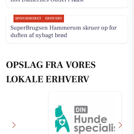
SPONSORERET
ERHVERV
SuperBrugsen Hammerum skruer op for
duften af nybagt brød
OPSLAG FRA VORES
LOKALE ERHVERV