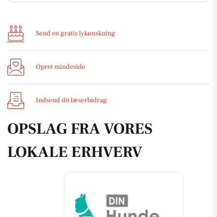
Send en gratis lykønskning
Opret mindeside
Indsend dit læserbidrag
OPSLAG FRA VORES
LOKALE ERHVERV