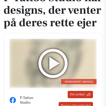
designs, der venter
på deres rette ejer
Del artikel
P Tattoo
Studio
Besøg virksomheden