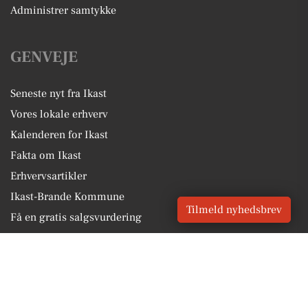
Administrer samtykke
GENVEJE
Seneste nyt fra Ikast
Vores lokale erhverv
Kalenderen for Ikast
Fakta om Ikast
Erhvervsartikler
Ikast-Brande Kommune
Tilmeld nyhedsbrev
Få en gratis salgsvurdering
Sponsoreret indhold
Alt om Ikast