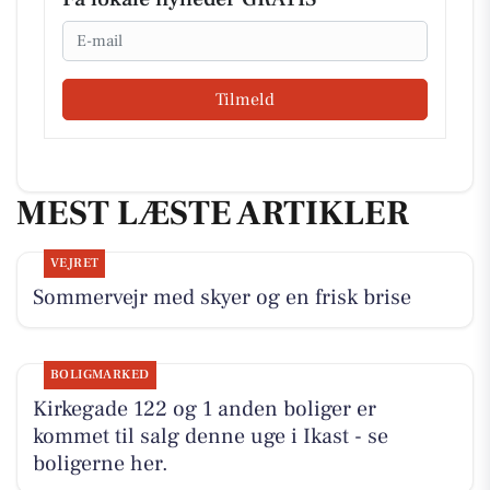
Email
Tilmeld
MEST LÆSTE ARTIKLER
VEJRET
Sommervejr med skyer og en frisk brise
BOLIGMARKED
Kirkegade 122 og 1 anden boliger er
kommet til salg denne uge i Ikast - se
boligerne her.