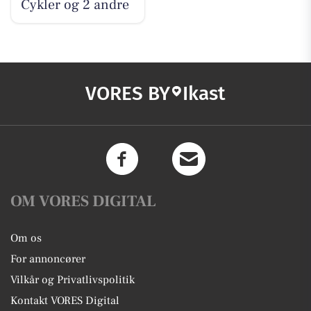
Cykler og 2 andre
VORES BY
Ikast
OM VORES DIGITAL
Om os
For annoncører
Vilkår og Privatlivspolitik
Kontakt VORES Digital