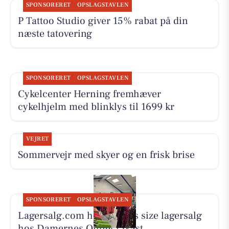
SPONSORERET
OPSLAGSTAVLEN
P Tattoo Studio giver 15% rabat på din
næste tatovering
SPONSORERET
OPSLAGSTAVLEN
Cykelcenter Herning fremhæver
cykelhjelm med blinklys til 1699 kr
VEJRET
Sommervejr med skyer og en frisk brise
SPONSORERET
OPSLAGSTAVLEN
Lagersalg.com holder plus size lagersalg
hos Damernes Outlet i Ikast