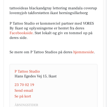
tattooideas blackandgray lettering mandala coverup
lovemyjob takforstøtten ikast herningsilkeborg
P Tattoo Studio er kommerciel partner med VORES
By Ikast og oplysningerne er hentet fra deres
Facebookside
. Støt lokalt og giv en tommel op på
deres side.
Se mere om P Tattoo Studios på deres
hjemmeside
.
P Tattoo Studio
Hans Egedes Vej 15, Ikast
23 70 02 19
Send email
Se på kort
ÅBNINGSTIDER