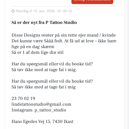
Mandag d. 01. jun. 2026 - kl. 08:14
Så er der nyt fra P Tattoo Studio
Disse Designs venter på sin rette ejer mand / kvinde
Det kunne være Sååå fedt. At få ud at leve – ikke bare
lige på en dag skærm
Så er 1 af dem lige din stil
Har du spørgsmål eller vil du booke tid?
Så tøv ikke med at tage fat i mig.
Har du spørgsmål eller vil du booke tid?
Så tøv ikke med at tage fat i mig
23 70 02 19
lindstattoostudio@gmail.com
Instagram: p_tattoo_studio
Hans Egedes Vej 15, 7430 Ikast