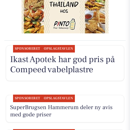
SPONSORERET
OPSLAGSTAVLEN
Ikast Apotek har god pris på
Compeed vabelplastre
SPONSORERET
OPSLAGSTAVLEN
SuperBrugsen Hammerum deler ny avis
med gode priser