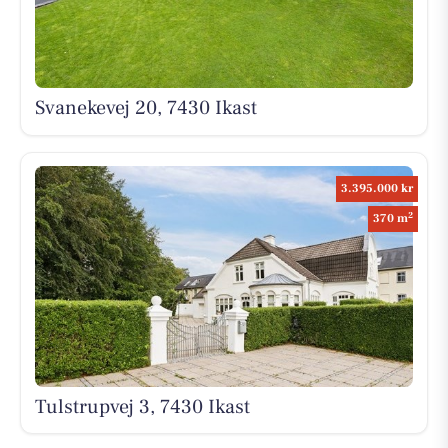
Svanekevej 20, 7430 Ikast
3.395.000 kr
2
370 m
Tulstrupvej 3, 7430 Ikast