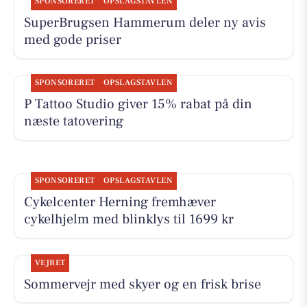
SPONSORERET
OPSLAGSTAVLEN
SuperBrugsen Hammerum deler ny avis
med gode priser
SPONSORERET
OPSLAGSTAVLEN
P Tattoo Studio giver 15% rabat på din
næste tatovering
SPONSORERET
OPSLAGSTAVLEN
Cykelcenter Herning fremhæver
cykelhjelm med blinklys til 1699 kr
VEJRET
Sommervejr med skyer og en frisk brise