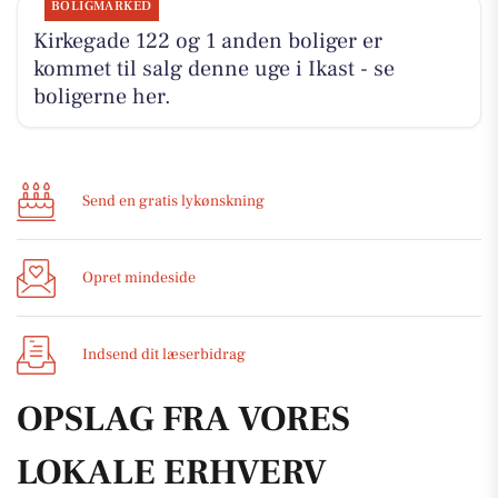
BOLIGMARKED
Kirkegade 122 og 1 anden boliger er
kommet til salg denne uge i Ikast - se
boligerne her.
Send en gratis lykønskning
Opret mindeside
Indsend dit læserbidrag
OPSLAG FRA VORES
LOKALE ERHVERV