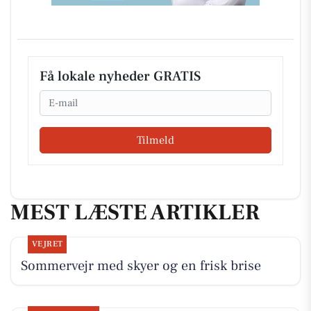
Få lokale nyheder GRATIS
Email
Tilmeld
MEST LÆSTE ARTIKLER
VEJRET
Sommervejr med skyer og en frisk brise