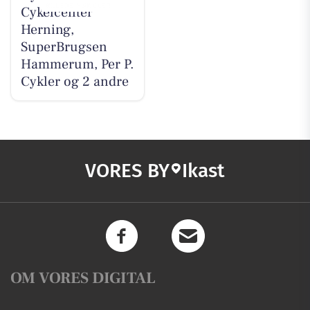
Cykelcenter
Herning,
SuperBrugsen
Hammerum, Per P.
Cykler og 2 andre
VORES BY
Ikast
OM VORES DIGITAL