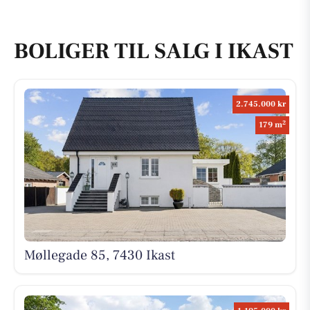
BOLIGER TIL SALG I IKAST
2.745.000 kr
2
179 m
Møllegade 85, 7430 Ikast