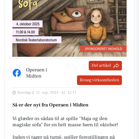
Del artikel
Operaen i
Midten
Besøg virksomheden
Torsdag d. 11. sep. 2025 - kl. 12:17
Så er der nyt fra Operaen i Midten
Vi glæder os sådan til at spille "Maja og den
magiske sofa" for en helt masse børn til oktober!
Inden vi tager på turné, spiller forestillingen på