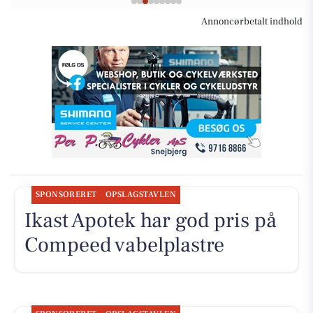
Annoncørbetalt indhold
SPONSORERET
OPSLAGSTAVLEN
Ikast Apotek har god pris på
Compeed vabelplastre