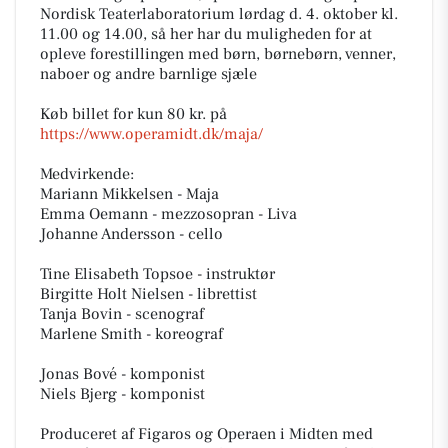
Nordisk Teaterlaboratorium lørdag d. 4. oktober kl.
11.00 og 14.00, så her har du muligheden for at
opleve forestillingen med børn, børnebørn, venner,
naboer og andre barnlige sjæle
Køb billet for kun 80 kr. på
https://www.operamidt.dk/maja/
Medvirkende:
Mariann Mikkelsen - Maja
Emma Oemann - mezzosopran - Liva
Johanne Andersson - cello
Tine Elisabeth Topsoe - instruktør
Birgitte Holt Nielsen - librettist
Tanja Bovin - scenograf
Marlene Smith - koreograf
Jonas Bové - komponist
Niels Bjerg - komponist
Produceret af Figaros og Operaen i Midten med