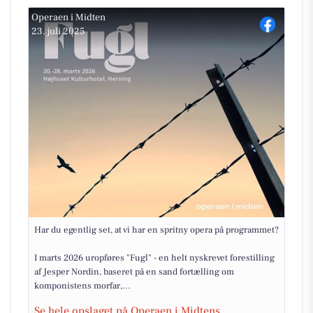
Operaen i Midten
23. juli 2025
Har du egentlig set, at vi har en spritny opera på programmet?
I marts 2026 uropføres "Fugl" - en helt nyskrevet forestilling
af Jesper Nordin, baseret på en sand fortælling om
komponistens morfar,...
Se hele opslaget på Operaen i Midtens