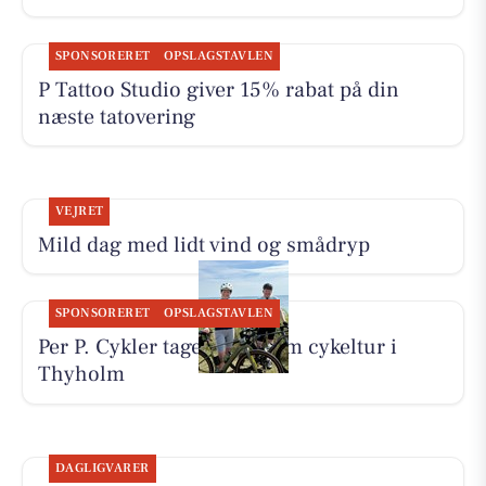
SPONSORERET
OPSLAGSTAVLEN
P Tattoo Studio giver 15% rabat på din
næste tatovering
VEJRET
Mild dag med lidt vind og smådryp
SPONSORERET
OPSLAGSTAVLEN
Per P. Cykler tager på 65 km cykeltur i
Thyholm
DAGLIGVARER