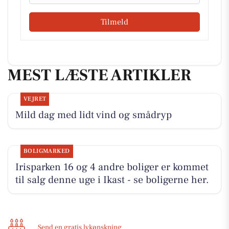
Tilmeld
MEST LÆSTE ARTIKLER
VEJRET
Mild dag med lidt vind og smådryp
BOLIGMARKED
Irisparken 16 og 4 andre boliger er kommet
til salg denne uge i Ikast - se boligerne her.
Send en gratis lykønskning