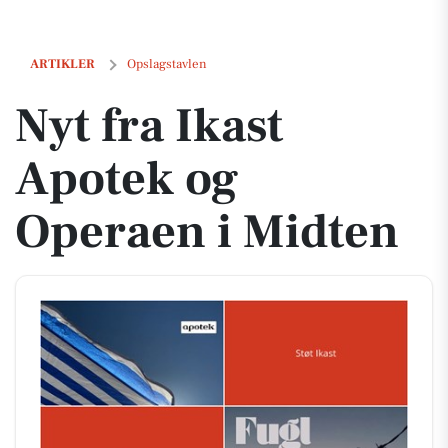
Nyt fra Ikast Apotek og Operaen i Midten
ARTIKLER
Opslagstavlen
Nyt fra Ikast
Apotek og
Operaen i Midten