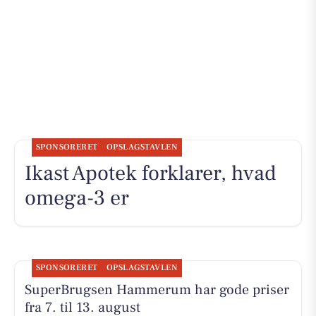
SPONSORERET
OPSLAGSTAVLEN
Ikast Apotek forklarer, hvad
omega-3 er
SPONSORERET
OPSLAGSTAVLEN
SuperBrugsen Hammerum har gode priser
fra 7. til 13. august