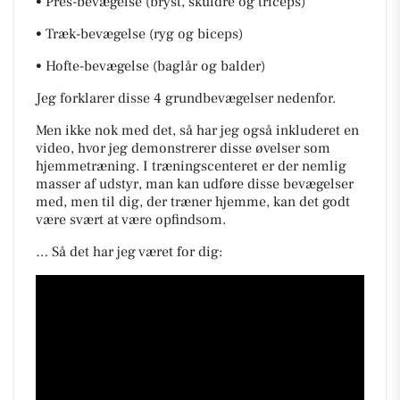
• Pres-bevægelse (bryst, skuldre og triceps)
• Træk-bevægelse (ryg og biceps)
• Hofte-bevægelse (baglår og balder)
Jeg forklarer disse 4 grundbevægelser nedenfor.
Men ikke nok med det, så har jeg også inkluderet en
video, hvor jeg demonstrerer disse øvelser som
hjemmetræning. I træningscenteret er der nemlig
masser af udstyr, man kan udføre disse bevægelser
med, men til dig, der træner hjemme, kan det godt
være svært at være opfindsom.
… Så det har jeg været for dig: