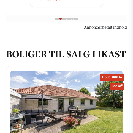
Annoncørbetalt indhold
BOLIGER TIL SALG I IKAST
1.695.000 kr
2
122 m