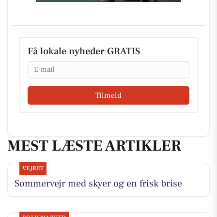
Få lokale nyheder GRATIS
Email
Tilmeld
MEST LÆSTE ARTIKLER
VEJRET
Sommervejr med skyer og en frisk brise