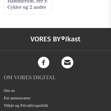
Hammerum, Per P.
Cykler og 2 andre
VORES BY
Ikast
OM VORES DIGITAL
Om os
For annoncører
Vilkår og Privatlivspolitik