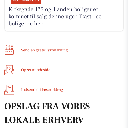
BOLIGMARKED
Kirkegade 122 og 1 anden boliger er
kommet til salg denne uge i Ikast - se
boligerne her.
Send en gratis lykønskning
Opret mindeside
Indsend dit læserbidrag
OPSLAG FRA VORES
LOKALE ERHVERV