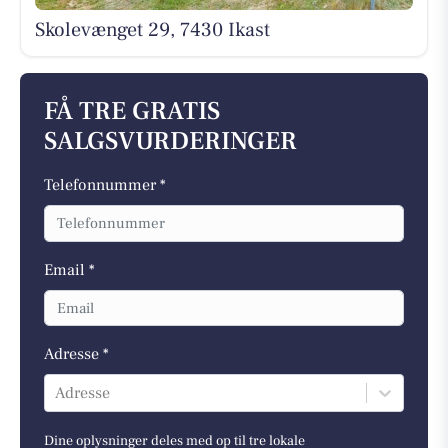
Skolevænget 29, 7430 Ikast
FÅ TRE GRATIS
SALGSVURDERINGER
Telefonnummer *
Email *
Adresse *
Adresse
Dine oplysninger deles med op til tre lokale