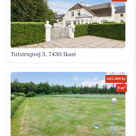
Tulstrupvej 3, 7430 Ikast
645.000 kr
2
0 m