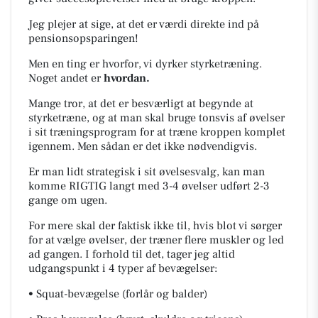
Jeg plejer at sige, at det er værdi direkte ind på
pensionsopsparingen!
Men en ting er hvorfor, vi dyrker styrketræning.
Noget andet er
hvordan.
Mange tror, at det er besværligt at begynde at
styrketræne, og at man skal bruge tonsvis af øvelser
i sit træningsprogram for at træne kroppen komplet
igennem. Men sådan er det ikke nødvendigvis.
Er man lidt strategisk i sit øvelsesvalg, kan man
komme RIGTIG langt med 3-4 øvelser udført 2-3
gange om ugen.
For mere skal der faktisk ikke til, hvis blot vi sørger
for at vælge øvelser, der træner flere muskler og led
ad gangen. I forhold til det, tager jeg altid
udgangspunkt i 4 typer af bevægelser:
• Squat-bevægelse (forlår og balder)