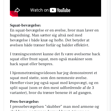
Squat-bevægelse:
En squat-bevægelse er en øvelse, hvor man laver en
hugsidning. Man sætter sig altså ned med
bevægelse i både knæ og hofte. Det betyder at
øvelsen både træner forlår og balder effektivt.
I træningscenteret kunne det fx være øvelserne back
squat eller front squat, men også maskiner som
hack squat eller benpres.
I hjemmetræningsvideoen har jeg demonstreret et
squat med støtte, som den nemmeste øvelse.
Herefter viser jeg også squat med kropsvægt, og en
split squat (som er den mest udfordrende af de 3
varianter), hvor du træner benene ét ad gangen.
Pres-bevægelse:
I pressebevægelsen ”skubber” man med armene og