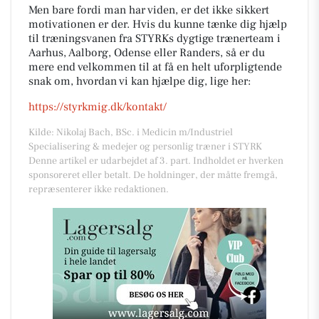
Men bare fordi man har viden, er det ikke sikkert
motivationen er der. Hvis du kunne tænke dig hjælp
til træningsvanen fra STYRKs dygtige trænerteam i
Aarhus, Aalborg, Odense eller Randers, så er du
mere end velkommen til at få en helt uforpligtende
snak om, hvordan vi kan hjælpe dig, lige her:
https://styrkmig.dk/kontakt/
Kilde: Nikolaj Bach, BSc. i Medicin m/Industriel
Specialisering & medejer og personlig træner i STYRK
Denne artikel er udarbejdet af 3. part. Indholdet er hverken
sponsoreret eller betalt. De holdninger, der måtte fremgå,
repræsenterer ikke redaktionen.