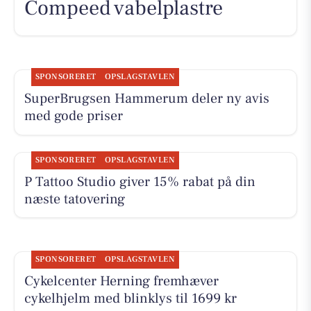
Compeed vabelplastre
SPONSORERET
OPSLAGSTAVLEN
SuperBrugsen Hammerum deler ny avis
med gode priser
SPONSORERET
OPSLAGSTAVLEN
P Tattoo Studio giver 15% rabat på din
næste tatovering
SPONSORERET
OPSLAGSTAVLEN
Cykelcenter Herning fremhæver
cykelhjelm med blinklys til 1699 kr