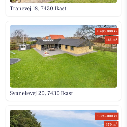
Tranevej 18, 7430 Ikast
2.495.000 kr
2
165 m
Svanekevej 20, 7430 Ikast
3.395.000 kr
2
370 m