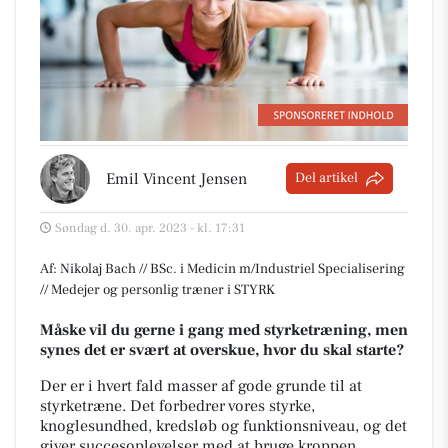
Emil Vincent Jensen
Del artikel
Søndag d. 30. apr. 2023 - kl. 17:31
Af: Nikolaj Bach // BSc. i Medicin m/Industriel Specialisering
// Medejer og personlig træner i STYRK
Måske vil du gerne i gang med styrketræning, men
synes det er svært at overskue, hvor du skal starte?
Der er i hvert fald masser af gode grunde til at
styrketræne. Det forbedrer vores styrke,
knoglesundhed, kredsløb og funktionsniveau, og det
giver succesoplevelser med at bruge kroppen.