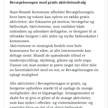
Bevægelsesugen med gratis aktivitetsudvalg
Ikast-Brande Kommune afholder Bevægelsesugen,
hvor børn og voksne kan opleve en række gratis
aktiviteter, der fokuserer på motion, bevægelse og
fællesskab. Aktiviteterne, som omfatter både
indendørs og udendørs deltagelse, er designet til at
tiltrække borgere i alle aldre og styrke fællesskabet i
kommunen.
Aktiviteterne er strategisk fordelt over hele
kommunen for at sikre, at alle interesserede kan
deltage nemt. Blandt de spændende tilbud er
landevejscykling, skydning, gåture og stole yoga.
Uanset om man ønsker at prøve noget nyt eller dele
en favoritaktivitet med en ven, er Bevægelsesugen en
oplagt mulighed.
Alle aktiviteter i Bevægelsesugen er gratis, og
borgerne opfordres stærkt til at opdage de mange
muligheder, der er tilgængelige. Arrangementet er
skabt for at give et glimt af de mange aktiviteter,
som kan nydes i efterårs- og vintermånederne, og
samtidig blive en del af et aktivt fællesskab.