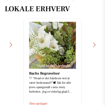
LOKALE ERHVERV
Bachs Begravelser
🤍 “Hvad er det hårdeste ved at
være bedemand?”🕊️ Tak for alle
jeres spørgsmål i min story
forleden. Jeg er virkelig glad f...
Åbn opslaget