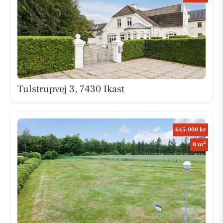
Tulstrupvej 3, 7430 Ikast
645.000 kr
2
0 m