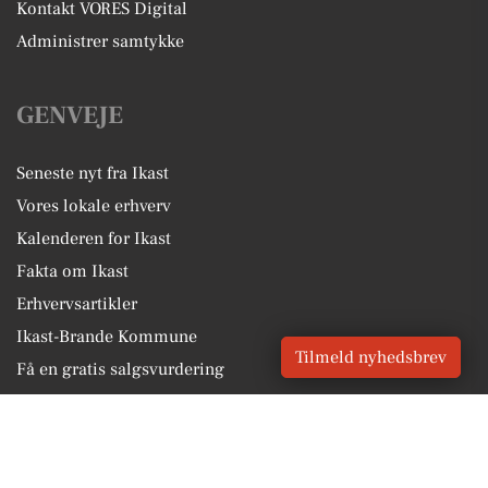
Kontakt VORES Digital
Administrer samtykke
GENVEJE
Seneste nyt fra Ikast
Vores lokale erhverv
Kalenderen for Ikast
Fakta om Ikast
Erhvervsartikler
Ikast-Brande Kommune
Tilmeld nyhedsbrev
Få en gratis salgsvurdering
Sponsoreret indhold
Alt om Ikast