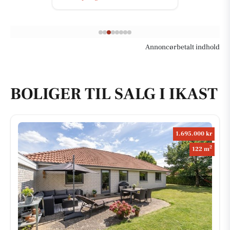
Annoncørbetalt indhold
BOLIGER TIL SALG I IKAST
1.695.000 kr
2
122 m