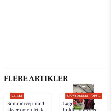
FLERE ARTIKLER
VEJRET
SPONSORERET
OPSLAGSTAVLEN
Sommervejr med
Lagersalg.com
skyer og en frisk
holder plus size