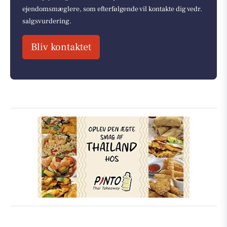
ejendomsmæglere, som efterfølgende vil kontakte dig vedr.
salgsvurdering.
Bliv kontaktet