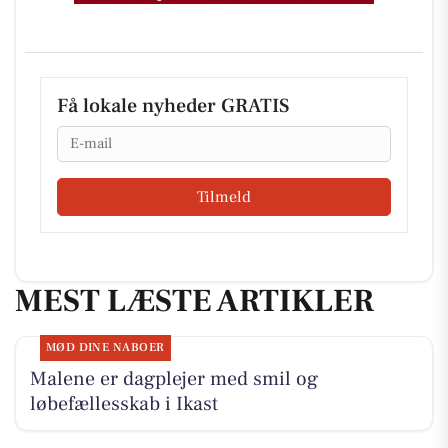
Få lokale nyheder GRATIS
Email
Tilmeld
MEST LÆSTE ARTIKLER
MØD DINE NABOER
Malene er dagplejer med smil og
løbefællesskab i Ikast