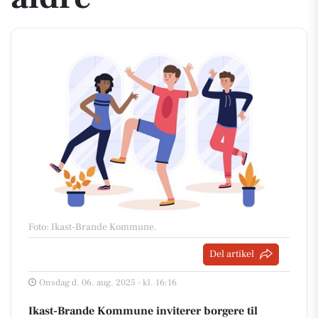
Foto: Ikast-Brande Kommune
.
Del artikel
Onsdag d. 06. aug. 2025 - kl. 16:16
Ikast-Brande Kommune inviterer borgere til