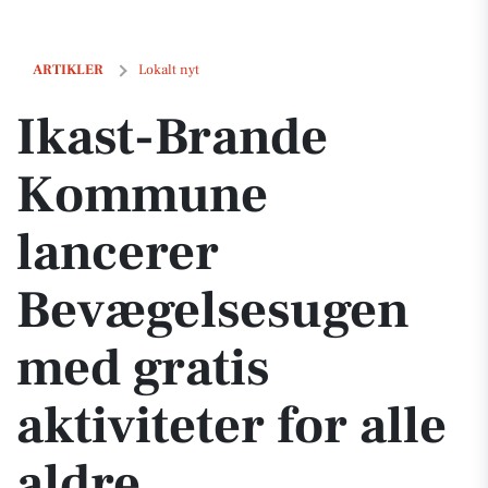
Ikast-Brande Kommune lancerer Bevægelsesugen med gratis aktivitete
ARTIKLER
Lokalt nyt
Ikast-Brande
Kommune
lancerer
Bevægelsesugen
med gratis
aktiviteter for alle
aldre