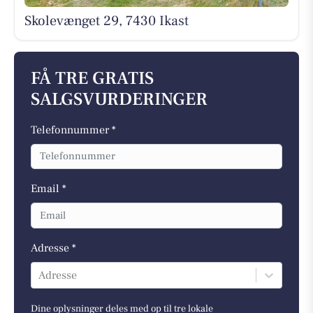
Skolevænget 29, 7430 Ikast
FÅ TRE GRATIS
SALGSVURDERINGER
Telefonnummer *
Email *
Adresse *
Adresse
Dine oplysninger deles med op til tre lokale