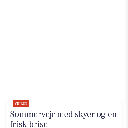
VEJRET
Sommervejr med skyer og en
frisk brise