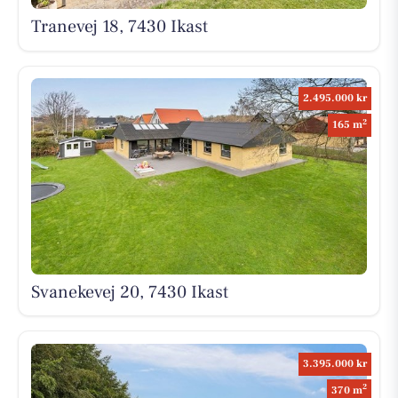
Tranevej 18, 7430 Ikast
2.495.000 kr
2
165 m
Svanekevej 20, 7430 Ikast
3.395.000 kr
2
370 m