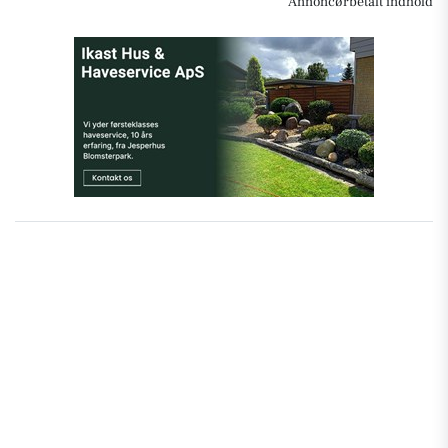
Annoncørbetalt indhold