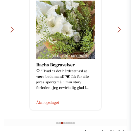
Bachs Begravelser
🤍 “Hvad er det hårdeste ved at
være bedemand?”🕊️ Tak for alle
jeres spørgsmål i min story
forleden. Jeg er virkelig glad f...
Åbn opslaget