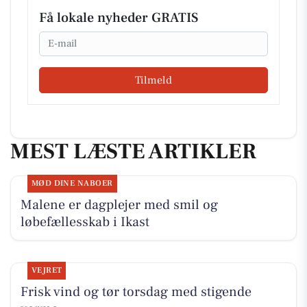
Få lokale nyheder GRATIS
Email
Tilmeld
MEST LÆSTE ARTIKLER
MØD DINE NABOER
Malene er dagplejer med smil og
løbefællesskab i Ikast
VEJRET
Frisk vind og tør torsdag med stigende