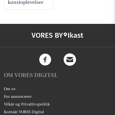
kunstoplevelser
VORES BY
Ikast
OM VORES DIGITAL
Om os
For annoncører
Vilkår og Privatlivspolitik
Kontakt VORES Digital