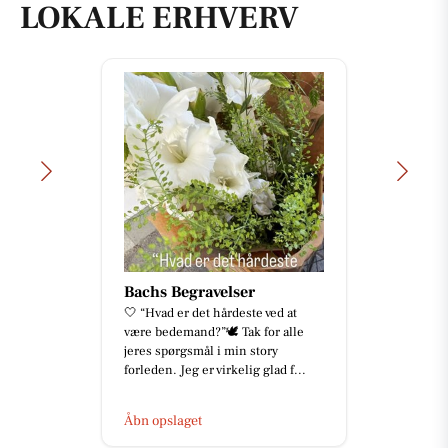
LOKALE ERHVERV
Bachs Begravelser
🤍 “Hvad er det hårdeste ved at
være bedemand?”🕊️ Tak for alle
jeres spørgsmål i min story
forleden. Jeg er virkelig glad f...
Åbn opslaget