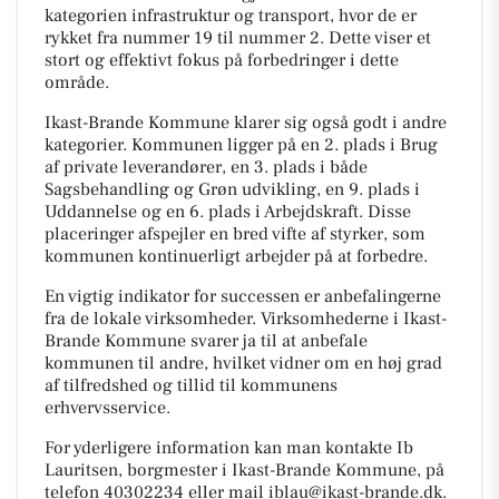
kategorien infrastruktur og transport, hvor de er
rykket fra nummer 19 til nummer 2. Dette viser et
stort og effektivt fokus på forbedringer i dette
område.
Ikast-Brande Kommune klarer sig også godt i andre
kategorier. Kommunen ligger på en 2. plads i Brug
af private leverandører, en 3. plads i både
Sagsbehandling og Grøn udvikling, en 9. plads i
Uddannelse og en 6. plads i Arbejdskraft. Disse
placeringer afspejler en bred vifte af styrker, som
kommunen kontinuerligt arbejder på at forbedre.
En vigtig indikator for successen er anbefalingerne
fra de lokale virksomheder. Virksomhederne i Ikast-
Brande Kommune svarer ja til at anbefale
kommunen til andre, hvilket vidner om en høj grad
af tilfredshed og tillid til kommunens
erhvervsservice.
For yderligere information kan man kontakte Ib
Lauritsen, borgmester i Ikast-Brande Kommune, på
telefon 40302234 eller mail iblau@ikast-brande.dk.