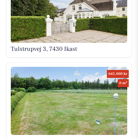
Tulstrupvej 3, 7430 Ikast
645.000 kr
2
0 m