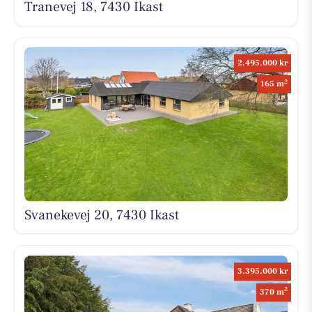
Tranevej 18, 7430 Ikast
2.495.000 kr
2
165 m
Svanekevej 20, 7430 Ikast
3.395.000 kr
2
370 m