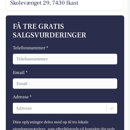
Skolevænget 29, 7430 Ikast
FÅ TRE GRATIS
SALGSVURDERINGER
Telefonnummer *
Email *
Adresse *
Adresse
Dine oplysninger deles med op til tre lokale
ejendomsmæglere, som efterfølgende vil kontakte dig vedr.