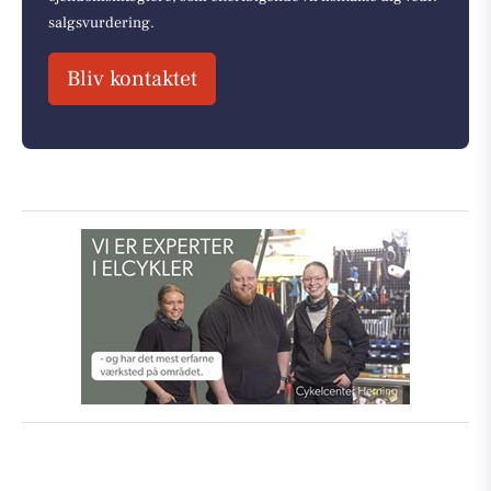
salgsvurdering.
Bliv kontaktet