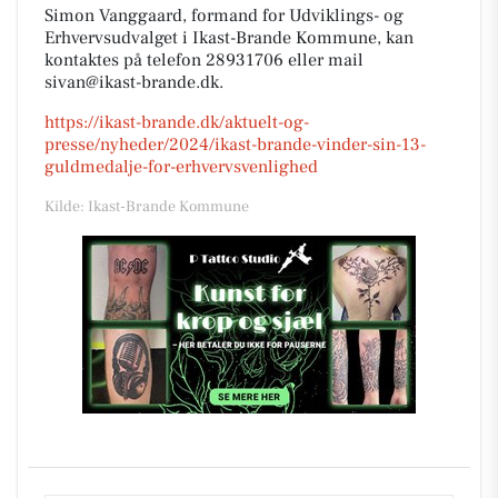
Simon Vanggaard, formand for Udviklings- og
Erhvervsudvalget i Ikast-Brande Kommune, kan
kontaktes på telefon 28931706 eller mail
sivan@ikast-brande.dk.
https://ikast-brande.dk/aktuelt-og-
presse/nyheder/2024/ikast-brande-vinder-sin-13-
guldmedalje-for-erhvervsvenlighed
Kilde: Ikast-Brande Kommune