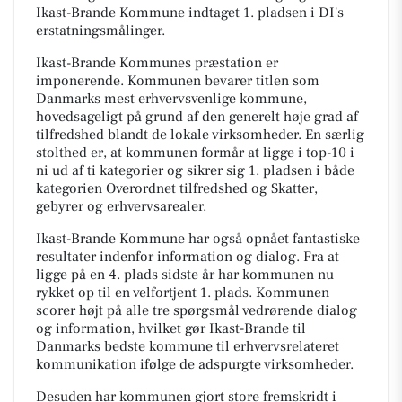
Ikast-Brande Kommune indtaget 1. pladsen i DI's
erstatningsmålinger.
Ikast-Brande Kommunes præstation er
imponerende. Kommunen bevarer titlen som
Danmarks mest erhvervsvenlige kommune,
hovedsageligt på grund af den generelt høje grad af
tilfredshed blandt de lokale virksomheder. En særlig
stolthed er, at kommunen formår at ligge i top-10 i
ni ud af ti kategorier og sikrer sig 1. pladsen i både
kategorien Overordnet tilfredshed og Skatter,
gebyrer og erhvervsarealer.
Ikast-Brande Kommune har også opnået fantastiske
resultater indenfor information og dialog. Fra at
ligge på en 4. plads sidste år har kommunen nu
rykket op til en velfortjent 1. plads. Kommunen
scorer højt på alle tre spørgsmål vedrørende dialog
og information, hvilket gør Ikast-Brande til
Danmarks bedste kommune til erhvervsrelateret
kommunikation ifølge de adspurgte virksomheder.
Desuden har kommunen gjort store fremskridt i