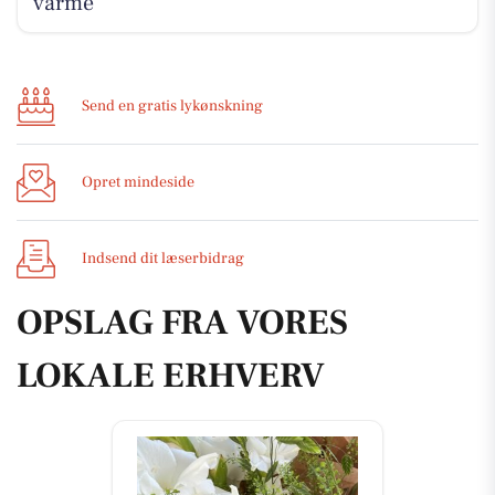
varme
Send en gratis lykønskning
Opret mindeside
Indsend dit læserbidrag
OPSLAG FRA VORES
LOKALE ERHVERV