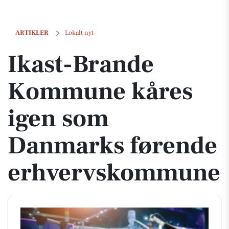
Ikast-Brande Kommune kåres igen som Danmarks førende erhverv
ARTIKLER
Lokalt nyt
Ikast-Brande
Kommune kåres
igen som
Danmarks førende
erhvervskommune