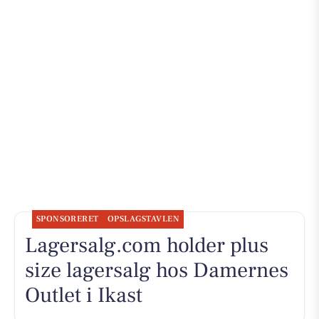
SPONSORERET
OPSLAGSTAVLEN
Lagersalg.com holder plus
size lagersalg hos Damernes
Outlet i Ikast