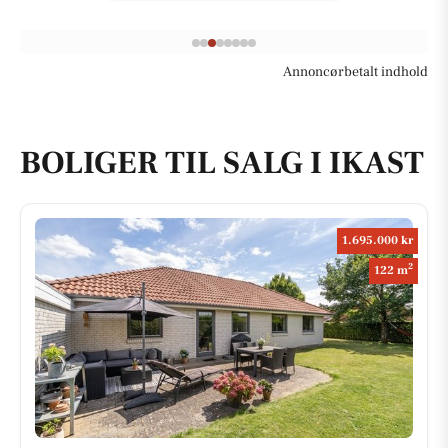
Annoncørbetalt indhold
BOLIGER TIL SALG I IKAST
1.695.000 kr
2
122 m