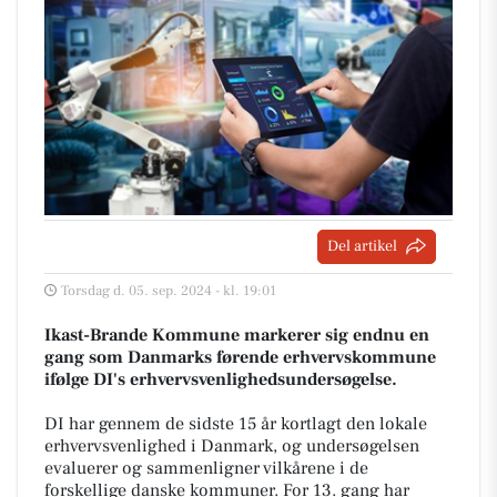
Del artikel
Torsdag d. 05. sep. 2024 - kl. 19:01
Ikast-Brande Kommune markerer sig endnu en
gang som Danmarks førende erhvervskommune
ifølge DI's erhvervsvenlighedsundersøgelse.
DI har gennem de sidste 15 år kortlagt den lokale
erhvervsvenlighed i Danmark, og undersøgelsen
evaluerer og sammenligner vilkårene i de
forskellige danske kommuner. For 13. gang har