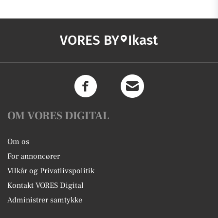
VORES BY
Ikast
OM VORES DIGITAL
Om os
For annoncører
Vilkår og Privatlivspolitik
Kontakt VORES Digital
Administrer samtykke