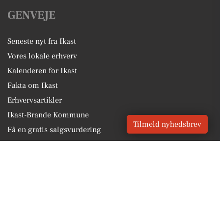
GENVEJE
Seneste nyt fra Ikast
Vores lokale erhverv
Kalenderen for Ikast
Fakta om Ikast
Erhvervsartikler
Ikast-Brande Kommune
Tilmeld nyhedsbrev
Få en gratis salgsvurdering
Sponsoreret indhold
Alt om Ikast
Vores Digital © 2026