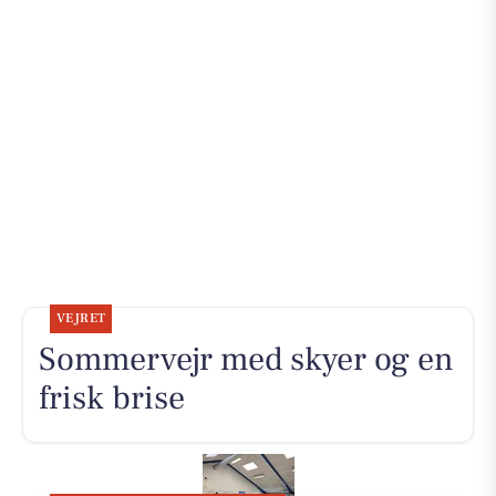
VEJRET
Sommervejr med skyer og en
frisk brise