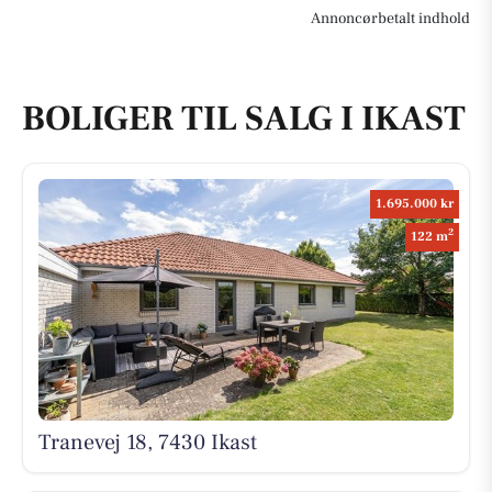
Annoncørbetalt indhold
BOLIGER TIL SALG I IKAST
1.695.000 kr
2
122 m
Tranevej 18, 7430 Ikast