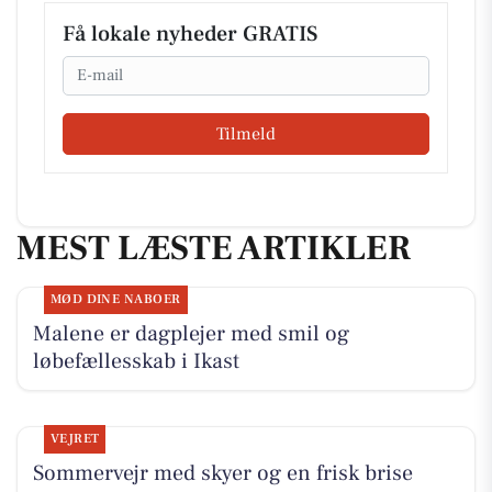
Få lokale nyheder GRATIS
Email
Tilmeld
MEST LÆSTE ARTIKLER
MØD DINE NABOER
Malene er dagplejer med smil og
løbefællesskab i Ikast
VEJRET
Sommervejr med skyer og en frisk brise