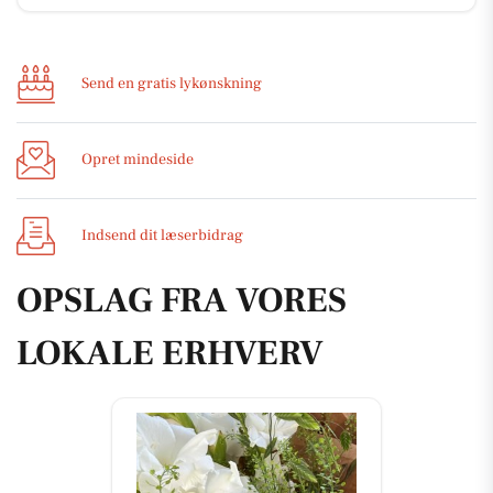
Send en gratis lykønskning
Opret mindeside
Indsend dit læserbidrag
OPSLAG FRA VORES
LOKALE ERHVERV