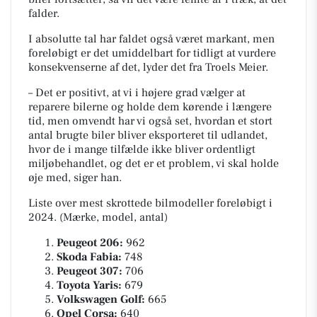
falder.
I absolutte tal har faldet også været markant, men
foreløbigt er det umiddelbart for tidligt at vurdere
konsekvenserne af det, lyder det fra Troels Meier.
– Det er positivt, at vi i højere grad vælger at
reparere bilerne og holde dem kørende i længere
tid, men omvendt har vi også set, hvordan et stort
antal brugte biler bliver eksporteret til udlandet,
hvor de i mange tilfælde ikke bliver ordentligt
miljøbehandlet, og det er et problem, vi skal holde
øje med, siger han.
Liste over mest skrottede bilmodeller foreløbigt i
2024. (Mærke, model, antal)
Peugeot 206:
962
Skoda Fabia:
748
Peugeot 307:
706
Toyota Yaris:
679
Volkswagen Golf:
665
Opel Corsa:
640