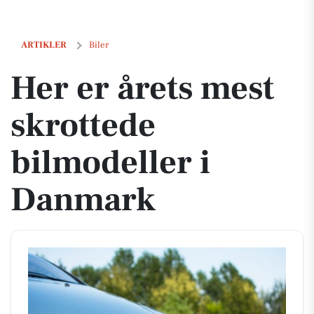
Her er årets mest skrottede bilmodeller i Danmark
ARTIKLER
Biler
Her er årets mest
skrottede
bilmodeller i
Danmark