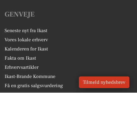
GENVEJE
Seneste nyt fra Ikast
Vores lokale erhverv
Kalenderen for Ikast
Fakta om Ikast
Erhvervsartikler
Ikast-Brande Kommune
Tilmeld nyhedsbrev
Få en gratis salgsvurdering
Sponsoreret indhold
Alt om Ikast
Vores Digital © 2026