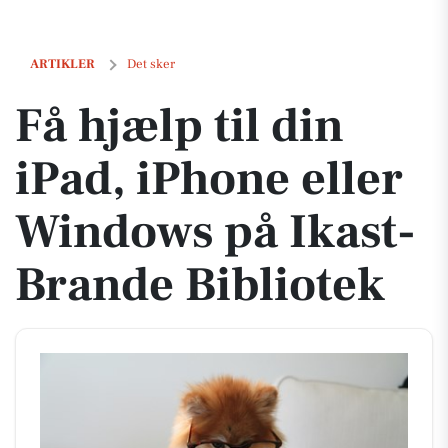
Få hjælp til din iPad, iPhone eller Windows på Ikast-Brande Bibliotek
ARTIKLER
Det sker
Få hjælp til din
iPad, iPhone eller
Windows på Ikast-
Brande Bibliotek