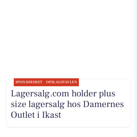
SPONSORERET
OPSLAGSTAVLEN
Lagersalg.com holder plus
size lagersalg hos Damernes
Outlet i Ikast