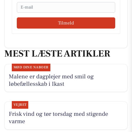
Email
Tilmeld
MEST LÆSTE ARTIKLER
MØD DINE NABOER
Malene er dagplejer med smil og
løbefællesskab i Ikast
VEJRET
Frisk vind og tør torsdag med stigende
varme