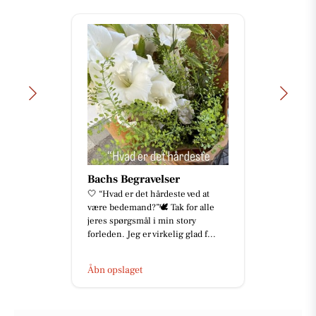
Bachs Begravelser
🤍 “Hvad er det hårdeste ved at
være bedemand?”🕊️ Tak for alle
jeres spørgsmål i min story
forleden. Jeg er virkelig glad f...
Åbn opslaget