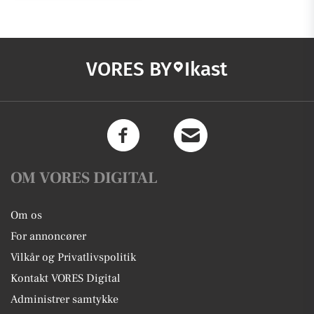
VORES BY
Ikast
OM VORES DIGITAL
Om os
For annoncører
Vilkår og Privatlivspolitik
Kontakt VORES Digital
Administrer samtykke