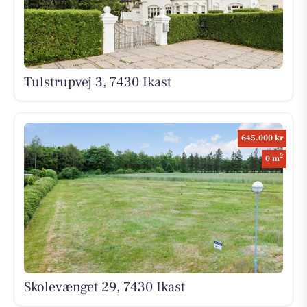
Tulstrupvej 3, 7430 Ikast
645.000 kr
2
0 m
Skolevænget 29, 7430 Ikast