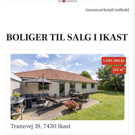
Annoncørbetalt indhold
BOLIGER TIL SALG I IKAST
1.695.000 kr
2
122 m
Tranevej 18, 7430 Ikast