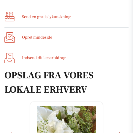
Send en gratis lykønskning
Opret mindeside
Indsend dit læserbidrag
OPSLAG FRA VORES
LOKALE ERHVERV