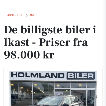
De billigste biler i Ikast - Priser fra 98.000 kr
ARTIKLER
Biler
De billigste biler i
Ikast - Priser fra
98.000 kr