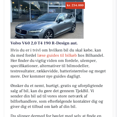
kr. 234.000
Volvo V60 2,0 T4 190 R-Design aut.
Hvis du er i tvivl om hvilken bil du skal købe, kan
du med fordel
læse guides til bilkøb
hos Bilhandel.
Her finder du vigtig viden om fordele, ulemper,
specifikationer, alternativer til bilmodeller,
testresultater, rækkevidde, batteristørrelse og meget
mere. Der kommer nye guides dagligt.
Ønsker du et nemt, hurtigt, gratis og uforpligtende
salg af bil, kan du gøre det gennem TjekBil. Vi
sender din bil ud til vores store netværk af
bilforhandlere, som efterfølgende kontakter dig og
giver dig et tilbud om køb af din bil.
Du slipper dermed for bøvlet med selv at finde en