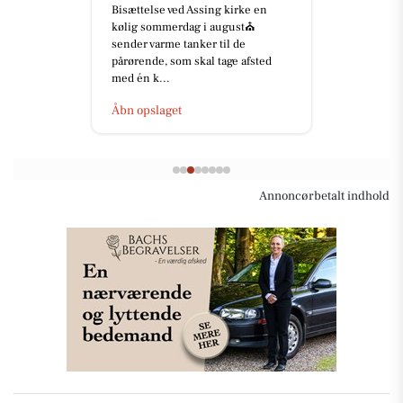
Bisættelse ved Assing kirke en
kølig sommerdag i august⛪️
sender varme tanker til de
pårørende, som skal tage afsted
med én k...
Åbn opslaget
Annoncørbetalt indhold