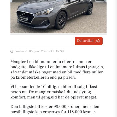
Del artikel
Lørdag d. 06. jun. 2026 - kl. 15:39
Mangler I en bil nummer to eller tre, men er
budgettet ikke lige til endnu mere luksus i garagen,
så var det måske noget med en bil med flere nuller
på kilometertælleren end på prisen.
Vi har samlet de 10 billigste biler til salg i Ikast
netop nu. De mangler måske lidt i udstyr og
komfort, men til gengæld har de oplevet meget.
Den billigste bil koster 98.000 kroner, mens den
næstbilligste kan erhverves for 118.000 kroner.