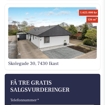
1.625.000 kr
2
126 m
Skolegade 30, 7430 Ikast
FÅ TRE GRATIS
SALGSVURDERINGER
Telefonnummer *