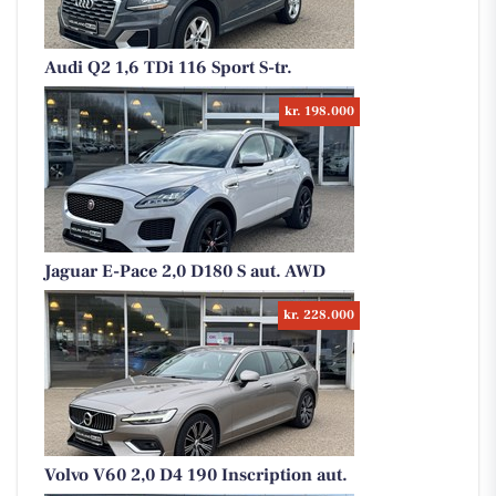
Audi Q2 1,6 TDi 116 Sport S-tr.
kr. 198.000
Jaguar E-Pace 2,0 D180 S aut. AWD
kr. 228.000
Volvo V60 2,0 D4 190 Inscription aut.