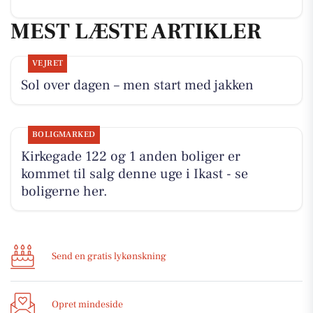
MEST LÆSTE ARTIKLER
VEJRET
Sol over dagen – men start med jakken
BOLIGMARKED
Kirkegade 122 og 1 anden boliger er
kommet til salg denne uge i Ikast - se
boligerne her.
Send en gratis lykønskning
Opret mindeside