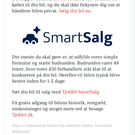
køber til din bil, og du skal ikke bekymre dig om at
håndtere bilen privat.
Sælg din bil nu
Det eneste du skal gøre er, at udfylde vores simple
formular og starte budrunden. Budrunden varer 48
timer, hvor vores 450 forhandlere står klar til at
konkurrere på din bil. Herefter vil bilen typisk blive
hentet inden for 1-2 dage.
Sæt din bil til salg med
TjekBil SmartSalg
Få gratis adgang til bilens historik, restgæld,
omkostninger og meget mere ved at besøge
Tjekbil.dk
Data er automatisk hentet fra eksterne kilder, herunder
Bilhandel.