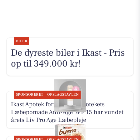
BILER
De dyreste biler i Ikast - Pris
op til 349.000 kr!
SPONSORERET
OPSLAGSTAVLEN
Ikast Apotek fortæller, at Apotekets
Læbepomade Anti-Age SPF 15 har vundet
årets Liv Pro Age Læbepleje
SPONSORERET
OPSLAGSTAVLEN