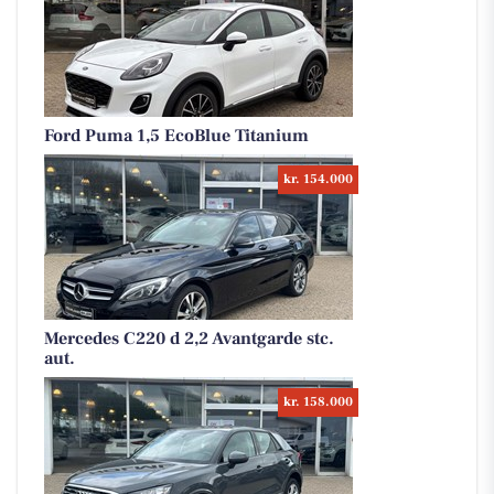
Ford Puma 1,5 EcoBlue Titanium
kr. 154.000
Mercedes C220 d 2,2 Avantgarde stc.
aut.
kr. 158.000